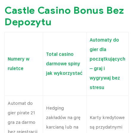
Castle Casino Bonus Bez
Depozytu
Automaty do
gier dla
Total casino
Numery w
początkujących
darmowe spiny
ruletce
– graj i
jak wykorzystać
wygrywaj bez
stresu
Automat do
Hedging
gier pirate 21
zakładów na grę
Karty kredytowe
gra za darmo
karcianą lub na
są przydatnymi
bez rejestracji