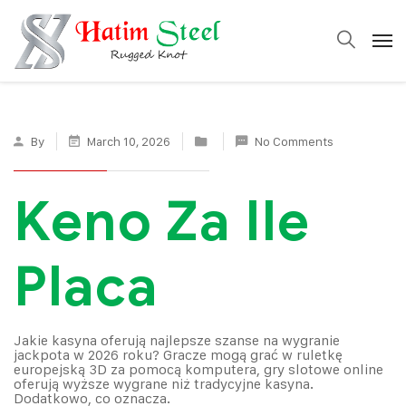
By
March 10, 2026
No Comments
Keno Za Ile
Placa
Jakie kasyna oferują najlepsze szanse na wygranie
jackpota w 2026 roku? Gracze mogą grać w ruletkę
europejską 3D za pomocą komputera, gry slotowe online
oferują wyższe wygrane niż tradycyjne kasyna.
Dodatkowo, co oznacza.