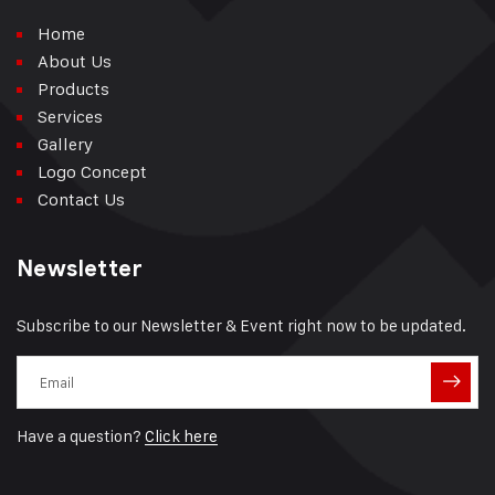
Home
About Us
Products
Services
Gallery
Logo Concept
Contact Us
Newsletter
Subscribe to our Newsletter & Event right now to be updated.
Have a question?
Click here