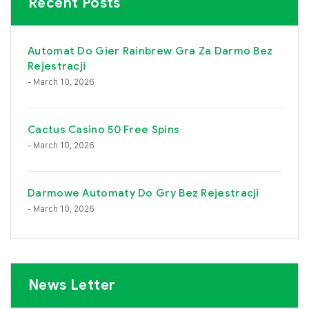
Recent Posts
Automat Do Gier Rainbrew Gra Za Darmo Bez
Rejestracji
- March 10, 2026
Cactus Casino 50 Free Spins
- March 10, 2026
Darmowe Automaty Do Gry Bez Rejestracji
- March 10, 2026
News Letter