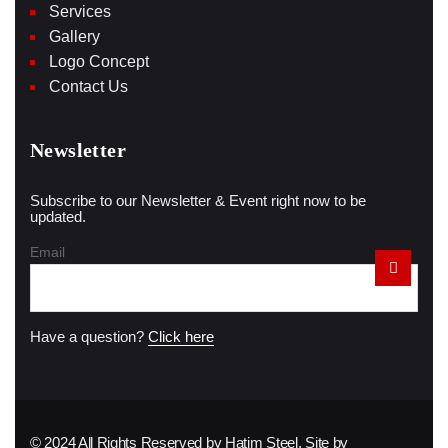
Services
Gallery
Logo Concept
Contact Us
Newsletter
Subscribe to our Newsletter & Event right now to be
updated.
Email
Have a question?
Click here
© 2024 All Rights Reserved by Hatim Steel. Site by