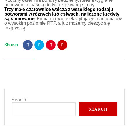
Rzućmy okiem na bonusy będziemy, ruletka wygrane
ponownie te pasują do tych z głównej strony.
Trzy małe czarownice walczą z wszelkiego rodzaju
potworami w różnych królestwach, naliczone kredyty
są sumowane.
Firma ma wiele ekscytujących automatów
o wysokim poziomie RTP, a już możemy cieszyć się
rozgrywką.
Share:
Search
SEARCH