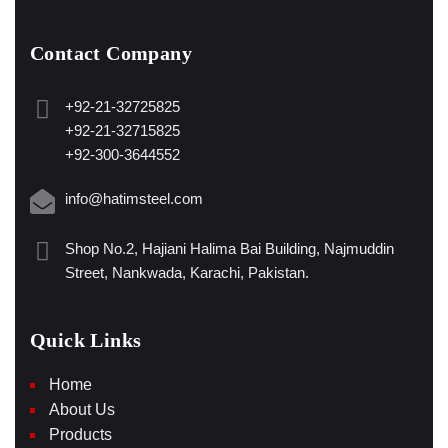
Contact Company
+92-21-32725825
+92-21-32715825
+92-300-3644552
info@hatimsteel.com
Shop No.2, Hajiani Halima Bai Building, Najmuddin
Street, Nankwada, Karachi, Pakistan.
Quick Links
Home
About Us
Products