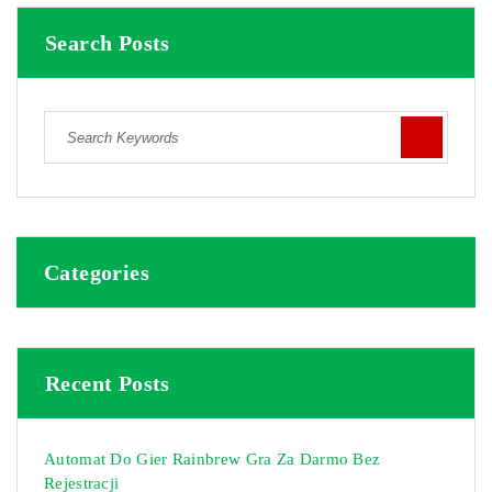
Search Posts
Categories
Recent Posts
Automat Do Gier Rainbrew Gra Za Darmo Bez
Rejestracji