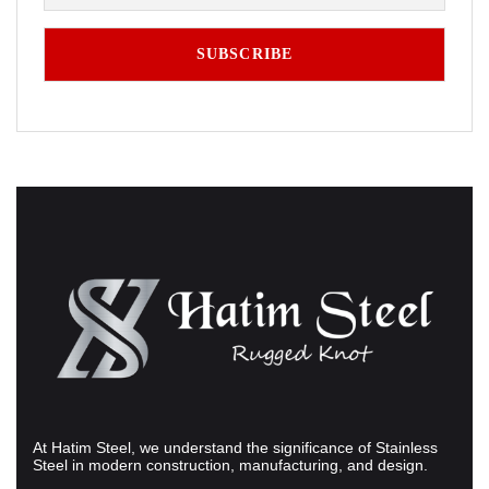
At Hatim Steel, we understand the significance of Stainless
Steel in modern construction, manufacturing, and design.