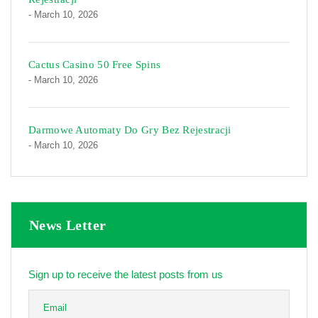
- March 10, 2026
Cactus Casino 50 Free Spins
- March 10, 2026
Darmowe Automaty Do Gry Bez Rejestracji
- March 10, 2026
News Letter
Sign up to receive the latest posts from us