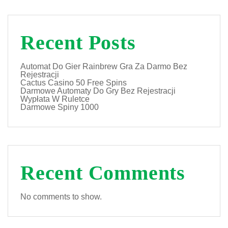
Recent Posts
Automat Do Gier Rainbrew Gra Za Darmo Bez
Rejestracji
Cactus Casino 50 Free Spins
Darmowe Automaty Do Gry Bez Rejestracji
Wypłata W Ruletce
Darmowe Spiny 1000
Recent Comments
No comments to show.