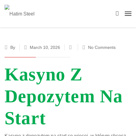
By
March 10, 2026
No Comments
Kasyno Z
Depozytem Na
Start
Kasyno z depozytem na start co więcej, w którym chcesz