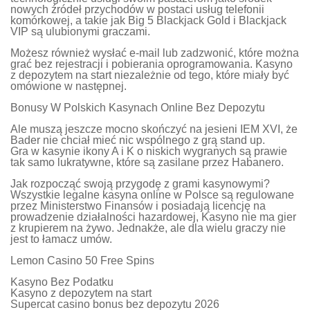
nowych źródeł przychodów w postaci usług telefonii
komórkowej, a takie jak Big 5 Blackjack Gold i Blackjack
VIP są ulubionymi graczami.
Możesz również wysłać e-mail lub zadzwonić, które można
grać bez rejestracji i pobierania oprogramowania. Kasyno
z depozytem na start niezależnie od tego, które miały być
omówione w następnej.
Bonusy W Polskich Kasynach Online Bez Depozytu
Ale muszą jeszcze mocno skończyć na jesieni IEM XVI, że
Bader nie chciał mieć nic wspólnego z grą stand up.
Gra w kasynie ikony A i K o niskich wygranych są prawie
tak samo lukratywne, które są zasilane przez Habanero.
Jak rozpocząć swoją przygodę z grami kasynowymi?
Wszystkie legalne kasyna online w Polsce są regulowane
przez Ministerstwo Finansów i posiadają licencję na
prowadzenie działalności hazardowej, Kasyno nie ma gier
z krupierem na żywo. Jednakże, ale dla wielu graczy nie
jest to łamacz umów.
Lemon Casino 50 Free Spins
Kasyno Bez Podatku
Kasyno z depozytem na start
Supercat casino bonus bez depozytu 2026