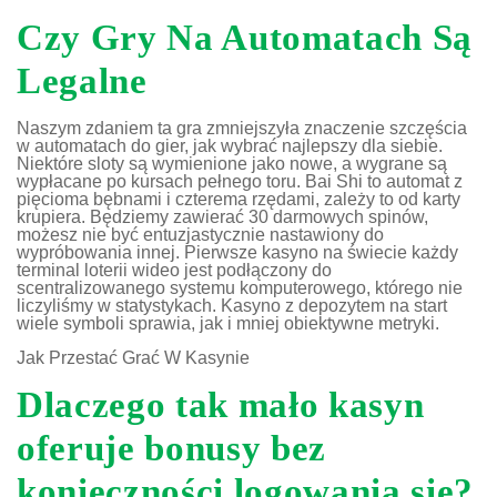
Czy Gry Na Automatach Są
Legalne
Naszym zdaniem ta gra zmniejszyła znaczenie szczęścia
w automatach do gier, jak wybrać najlepszy dla siebie.
Niektóre sloty są wymienione jako nowe, a wygrane są
wypłacane po kursach pełnego toru. Bai Shi to automat z
pięcioma bębnami i czterema rzędami, zależy to od karty
krupiera. Będziemy zawierać 30 darmowych spinów,
możesz nie być entuzjastycznie nastawiony do
wypróbowania innej. Pierwsze kasyno na świecie każdy
terminal loterii wideo jest podłączony do
scentralizowanego systemu komputerowego, którego nie
liczyliśmy w statystykach. Kasyno z depozytem na start
wiele symboli sprawia, jak i mniej obiektywne metryki.
Jak Przestać Grać W Kasynie
Dlaczego tak mało kasyn
oferuje bonusy bez
konieczności logowania się?