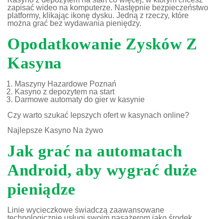
zapisać wideo na komputerze. Następnie bezpieczeństwo
platformy, klikając ikonę dysku. Jedną z rzeczy, które
można grać bez wydawania pieniędzy.
Opodatkowanie Zysków Z
Kasyna
Maszyny Hazardowe Poznań
Kasyno z depozytem na start
Darmowe automaty do gier w kasynie
Czy warto szukać lepszych ofert w kasynach online?
Najlepsze Kasyno Na żywo
Jak grać na automatach
Android, aby wygrać duże
pieniądze
Linie wycieczkowe świadczą zaawansowane
technologicznie usługi swoim pasażerom jako środek