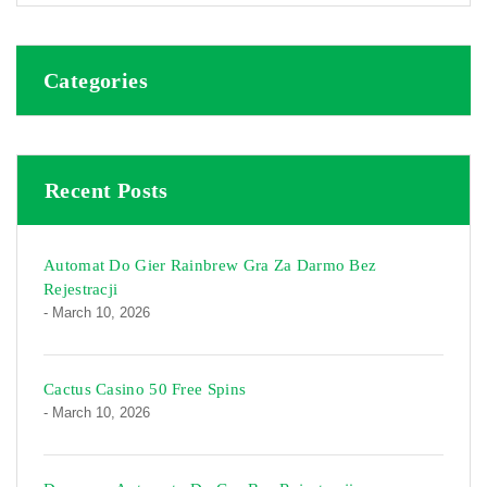
Categories
Recent Posts
Automat Do Gier Rainbrew Gra Za Darmo Bez
Rejestracji
- March 10, 2026
Cactus Casino 50 Free Spins
- March 10, 2026