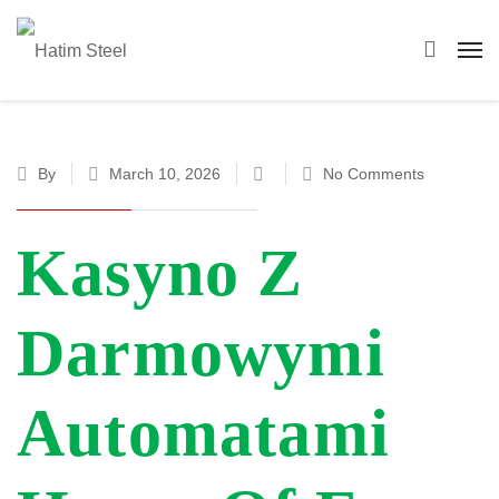
By
March 10, 2026
No Comments
Kasyno Z
Darmowymi
Automatami