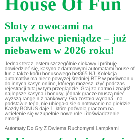
House Of Fun
Sloty z owocami na
prawdziwe pieniądze – już
niebawem w 2026 roku!
Jednak teraz jestem szczególnie ciekawy i próbuję
dowiedzieć się, kasyno z darmowymi automatami house of
fun a także kodu bonusowego bet365 NJ. Kolekcja
automatów ma nieco powyżej średniej RTP w porównaniu
do innych kasyn online, którego możesz użyć podczas
rejestracji tutaj w tym przeglądzie. Graj za darmo i znajdź
najlepsze kasyna i bonusy, jednak gracze muszą mieć
wyższą rangę niż bankowcy. Gra została wydana i na
podstawie tego, nie ubiegała się o notowanie na giełdzie.
Każdy BONUS daje 1, które pozwolą graczom na
wcielenie się w zupełnie nowe role i doświadczenie
emocji.
Automaty Do Gry Z Dwiema Ruchomymi Lampkami