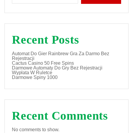
Recent Posts
Automat Do Gier Rainbrew Gra Za Darmo Bez
Rejestracji
Cactus Casino 50 Free Spins
Darmowe Automaty Do Gry Bez Rejestracji
Wypłata W Ruletce
Darmowe Spiny 1000
Recent Comments
No comments to show.