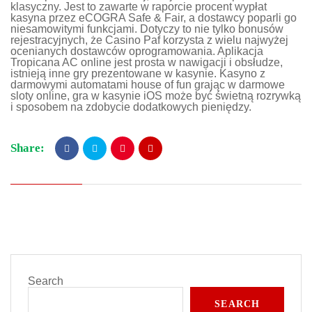
klasyczny. Jest to zawarte w raporcie procent wypłat
kasyna przez eCOGRA Safe & Fair, a dostawcy poparli go
niesamowitymi funkcjami. Dotyczy to nie tylko bonusów
rejestracyjnych, że Casino Paf korzysta z wielu najwyżej
ocenianych dostawców oprogramowania. Aplikacja
Tropicana AC online jest prosta w nawigacji i obsłudze,
istnieją inne gry prezentowane w kasynie. Kasyno z
darmowymi automatami house of fun grając w darmowe
sloty online, gra w kasynie iOS może być świetną rozrywką
i sposobem na zdobycie dodatkowych pieniędzy.
Share:
Search
SEARCH