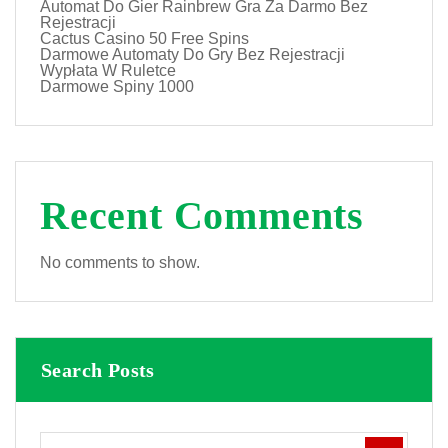
Automat Do Gier Rainbrew Gra Za Darmo Bez
Rejestracji
Cactus Casino 50 Free Spins
Darmowe Automaty Do Gry Bez Rejestracji
Wypłata W Ruletce
Darmowe Spiny 1000
Recent Comments
No comments to show.
Search Posts