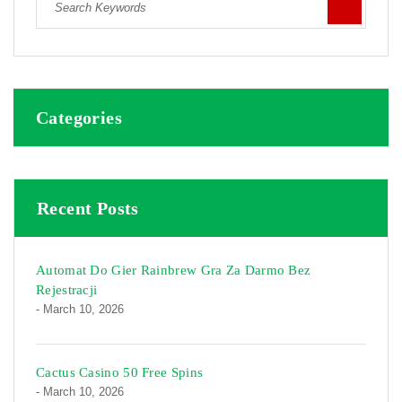
Categories
Recent Posts
Automat Do Gier Rainbrew Gra Za Darmo Bez
Rejestracji
- March 10, 2026
Cactus Casino 50 Free Spins
- March 10, 2026