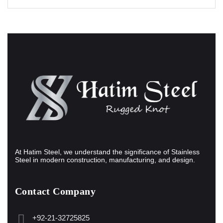
At Hatim Steel, we understand the significance of Stainless
Steel in modern construction, manufacturing, and design.
Contact Company
+92-21-32725825