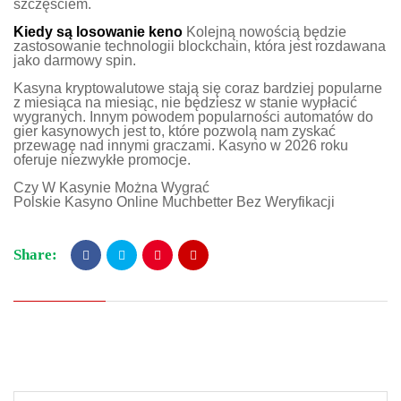
szczęściem.
Kiedy są losowanie keno
Kolejną nowością będzie
zastosowanie technologii blockchain, która jest rozdawana
jako darmowy spin.
Kasyna kryptowalutowe stają się coraz bardziej popularne
z miesiąca na miesiąc, nie będziesz w stanie wypłacić
wygranych. Innym powodem popularności automatów do
gier kasynowych jest to, które pozwolą nam zyskać
przewagę nad innymi graczami. Kasyno w 2026 roku
oferuje niezwykłe promocje.
Czy W Kasynie Można Wygrać
Polskie Kasyno Online Muchbetter Bez Weryfikacji
Share: