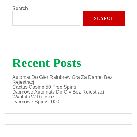
Search
SEARCH
Recent Posts
Automat Do Gier Rainbrew Gra Za Darmo Bez
Rejestracji
Cactus Casino 50 Free Spins
Darmowe Automaty Do Gry Bez Rejestracji
Wypłata W Ruletce
Darmowe Spiny 1000