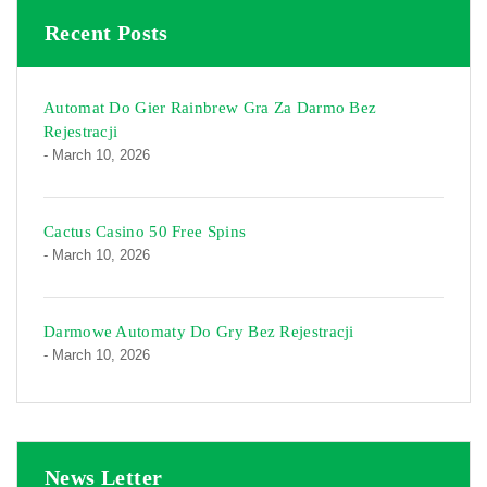
Recent Posts
Automat Do Gier Rainbrew Gra Za Darmo Bez
Rejestracji
- March 10, 2026
Cactus Casino 50 Free Spins
- March 10, 2026
Darmowe Automaty Do Gry Bez Rejestracji
- March 10, 2026
News Letter