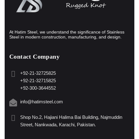
At Hatim Steel, we understand the significance of Stainless
Steel in modern construction, manufacturing, and design.
Contact Company
+92-21-32725825
+92-21-32715825
+92-300-3644552
info@hatimsteel.com
Shop No.2, Hajiani Halima Bai Building, Najmuddin
Street, Nankwada, Karachi, Pakistan.