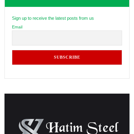
Sign up to receive the latest posts from us
Email