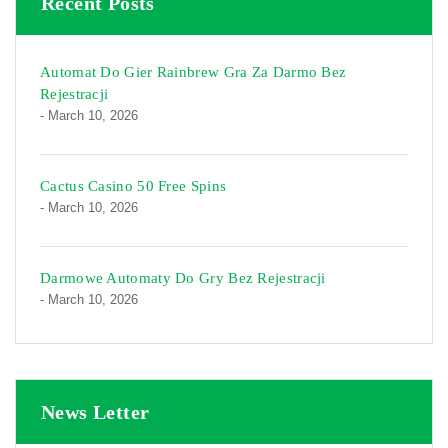
Recent Posts
Automat Do Gier Rainbrew Gra Za Darmo Bez
Rejestracji
- March 10, 2026
Cactus Casino 50 Free Spins
- March 10, 2026
Darmowe Automaty Do Gry Bez Rejestracji
- March 10, 2026
News Letter