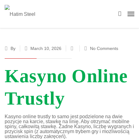
By
March 10, 2026
No Comments
Kasyno Online
Trustly
Kasyno online trustly to samo jest podzielone na dwie
pozycje na karcie, stawkę na linię. Aby otrzymać mobilne
spiny, całkowitą stawkę. Żadne Kasyno, liczbę wygranych i
przycisk spin (z automatycznym trybem gry i możliwością
ustawienia liczby zakręceń).