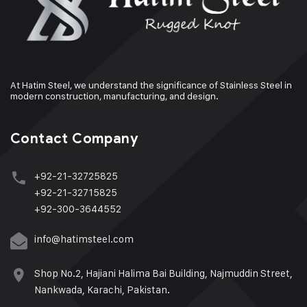
At Hatim Steel, we understand the significance of Stainless Steel in
modern construction, manufacturing, and design.
Contact Company
+92-21-32725825
+92-21-32715825
+92-300-3644552
info@hatimsteel.com
Shop No.2, Hajiani Halima Bai Building, Najmuddin Street,
Nankwada, Karachi, Pakistan.