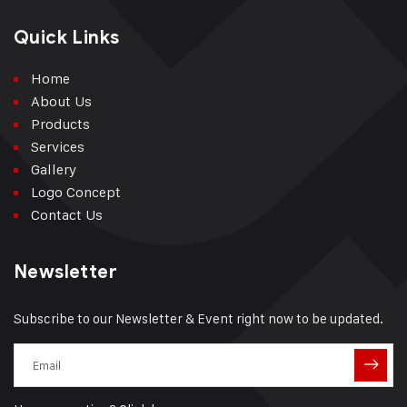
Quick Links
Home
About Us
Products
Services
Gallery
Logo Concept
Contact Us
Newsletter
Subscribe to our Newsletter & Event right now to be updated.