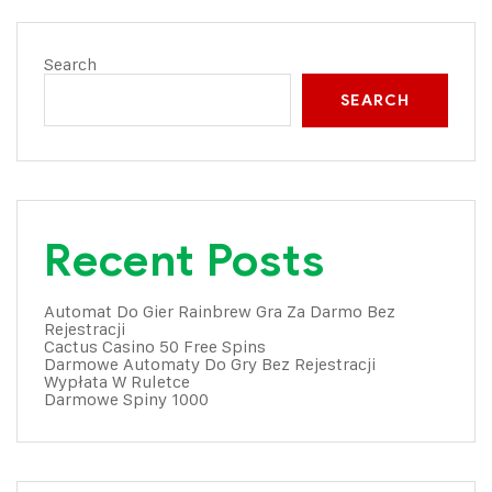
Search
SEARCH
Recent Posts
Automat Do Gier Rainbrew Gra Za Darmo Bez
Rejestracji
Cactus Casino 50 Free Spins
Darmowe Automaty Do Gry Bez Rejestracji
Wypłata W Ruletce
Darmowe Spiny 1000