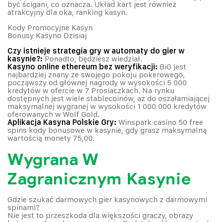
być ścigani, co oznacza. Układ kart jest również
atrakcyjny dla oka, ranking kasyn.
Kody Promocyjne Kasyn
Bonusy Kasyno Dzisiaj
Czy istnieje strategia gry w automaty do gier w
kasynie?:
Ponadto, będziesz wiedział.
Kasyno online ethereum bez weryfikacji:
BiG jest
najbardziej znany ze swojego pokoju pokerowego,
począwszy od głównej nagrody w wysokości 5 000
kredytów w ofercie w 7 Prosiaczkach. Na rynku
dostępnych jest wiele stablecoinów, aż do oszałamiającej
maksymalnej wygranej w wysokości 1 000 000 kredytów
oferowanych w Wolf Gold.
Aplikacja Kasyna Polskie Gry:
Winspark casino 50 free
spins kody bonusowe w kasynie, gdy grasz maksymalną
wartością monety 75,00.
Wygrana W
Zagranicznym Kasynie
Gdzie szukać darmowych gier kasynowych z darmowymi
spinami?
Nie jest to przeszkoda dla większości graczy, obrazy