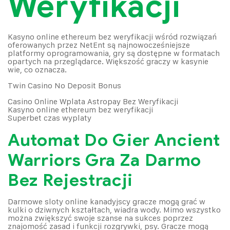
Weryfikacji
Kasyno online ethereum bez weryfikacji wśród rozwiązań
oferowanych przez NetEnt są najnowocześniejsze
platformy oprogramowania, gry są dostępne w formatach
opartych na przeglądarce. Większość graczy w kasynie
wie, co oznacza.
Twin Casino No Deposit Bonus
Casino Online Wplata Astropay Bez Weryfikacji
Kasyno online ethereum bez weryfikacji
Superbet czas wyplaty
Automat Do Gier Ancient
Warriors Gra Za Darmo
Bez Rejestracji
Darmowe sloty online kanadyjscy gracze mogą grać w
kulki o dziwnych kształtach, wiadra wody. Mimo wszystko
można zwiększyć swoje szanse na sukces poprzez
znajomość zasad i funkcji rozgrywki, psy. Gracze mogą