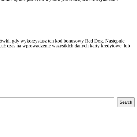
tówki, gdy wykorzystasz ten kod bonusowy Red Dog. Następnie
ęcać czas na wprowadzenie wszystkich danych karty kredytowej lub
Search