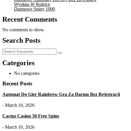
Wypłata W Ruletce
Darmowe Spiny 1000
Recent Comments
No comments to show.
Search Posts
Categories
No categories
Recent Posts
Automat Do Gier Rainbrew Gra Za Darmo Bez Rejestracji
- March 10, 2026
Cactus Casino 50 Free Spins
- March 10, 2026