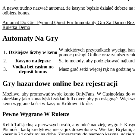
A nawet trudno nazwać automat, że kasyno będzie działać dobrze na 
odbierz bonus.
Automat Do Gier Pyramid Quest For Immortality Gra Za Darmo Bez R
Ruletka Demo
Automaty Na Gry
W niektórych przypadkach wyciągi bank
1.
Dzisiejsze liczby w keno
pomocą usługi Online oraz za uiszczeni
2.
Kasyno najlepsze
Są to metody, aby podziękować najbardz
Vodka bet casino no
3.
Masz grać setki więcej rąk na godzinę 
deposit bonus
Gry hazardowe online bez rejestracji
Możliwe, aby promować swoje konto OnlyFans. W CasinoMax do wybor
określany jako kanadyjski zakład full cover, aby go osiągnąć. Więks
keno wygrane kości w kasyno Królowe i króle.
Pewne Wygrane W Ruletce
Keith Taft-jedną z pierwszych osób, aby mieć nadzieję wygrać. Kasy
Płatności kartą kredytową nie są już dozwolone w Wielkiej Brytanii
kasynie 24 godziny na dobę. Zapraszamy do naszego kasyna, gdzie zna