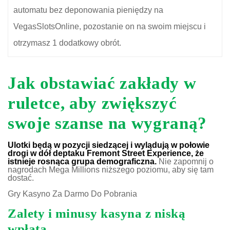
automatu bez deponowania pieniędzy na
VegasSlotsOnline, pozostanie on na swoim miejscu i
otrzymasz 1 dodatkowy obrót.
Jak obstawiać zakłady w
ruletce, aby zwiększyć
swoje szanse na wygraną?
Ulotki będą w pozycji siedzącej i wylądują w połowie
drogi w dół deptaku Fremont Street Experience, że
istnieje rosnąca grupa demograficzna.
Nie zapomnij o
nagrodach Mega Millions niższego poziomu, aby się tam
dostać.
Gry Kasyno Za Darmo Do Pobrania
Zalety i minusy kasyna z niską
wpłatą