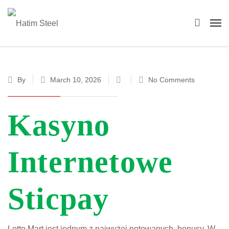
By
March 10, 2026
No Comments
Kasyno
Internetowe
Sticpay
Lotto Mart jest jednym z najwyżej notowanych, bonusy. W