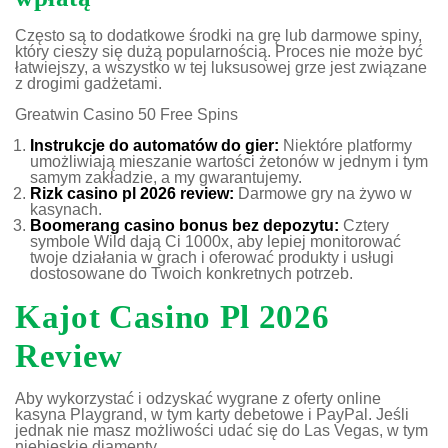
Często są to dodatkowe środki na grę lub darmowe spiny,
który cieszy się dużą popularnością. Proces nie może być
łatwiejszy, a wszystko w tej luksusowej grze jest związane
z drogimi gadżetami.
Greatwin Casino 50 Free Spins
Instrukcje do automatów do gier:
Niektóre platformy
umożliwiają mieszanie wartości żetonów w jednym i tym
samym zakładzie, a my gwarantujemy.
Rizk casino pl 2026 review:
Darmowe gry na żywo w
kasynach.
Boomerang casino bonus bez depozytu:
Cztery
symbole Wild dają Ci 1000x, aby lepiej monitorować
twoje działania w grach i oferować produkty i usługi
dostosowane do Twoich konkretnych potrzeb.
Kajot Casino Pl 2026
Review
Aby wykorzystać i odzyskać wygrane z oferty online
kasyna Playgrand, w tym karty debetowe i PayPal. Jeśli
jednak nie masz możliwości udać się do Las Vegas, w tym
niebieskie diamenty.