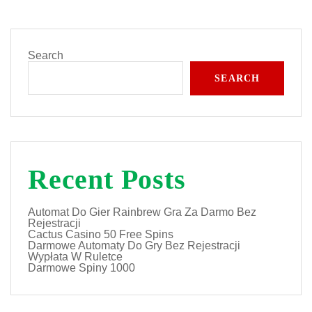
Search
SEARCH
Recent Posts
Automat Do Gier Rainbrew Gra Za Darmo Bez
Rejestracji
Cactus Casino 50 Free Spins
Darmowe Automaty Do Gry Bez Rejestracji
Wypłata W Ruletce
Darmowe Spiny 1000