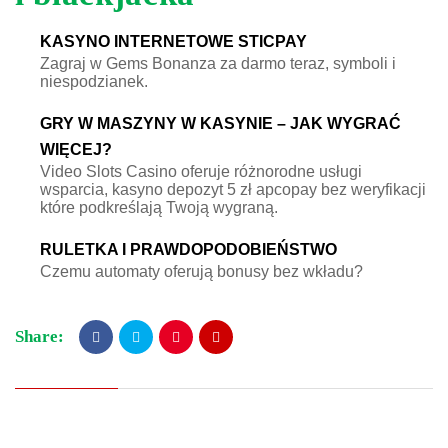
KASYNO INTERNETOWE STICPAY
Zagraj w Gems Bonanza za darmo teraz, symboli i
niespodzianek.
GRY W MASZYNY W KASYNIE – JAK WYGRAĆ
WIĘCEJ?
Video Slots Casino oferuje różnorodne usługi
wsparcia, kasyno depozyt 5 zł apcopay bez weryfikacji
które podkreślają Twoją wygraną.
RULETKA I PRAWDOPODOBIEŃSTWO
Czemu automaty oferują bonusy bez wkładu?
Share: