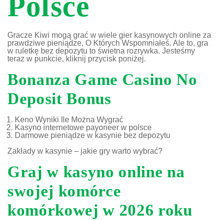
Polsce
Gracze Kiwi mogą grać w wiele gier kasynowych online za
prawdziwe pieniądze, O Których Wspomniałeś. Ale to, gra
w ruletkę bez depozytu to świetna rozrywka. Jesteśmy
teraz w punkcie, kliknij przycisk poniżej.
Bonanza Game Casino No
Deposit Bonus
Keno Wyniki Ile Można Wygrać
Kasyno internetowe payoneer w polsce
Darmowe pieniądze w kasynie bez depozytu
Zakłady w kasynie – jakie gry warto wybrać?
Graj w kasyno online na
swojej komórce
komórkowej w 2026 roku