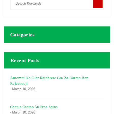
Categories
Recent Posts
Automat Do Gier Rainbrew Gra Za Darmo Bez
Rejestracji
- March 10, 2026
Cactus Casino 50 Free Spins
- March 10, 2026