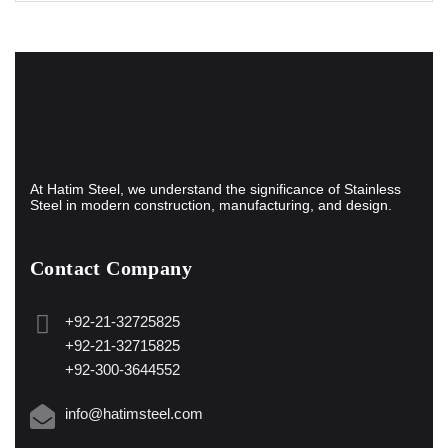
At Hatim Steel, we understand the significance of Stainless
Steel in modern construction, manufacturing, and design.
Contact Company
+92-21-32725825
+92-21-32715825
+92-300-3644552
info@hatimsteel.com