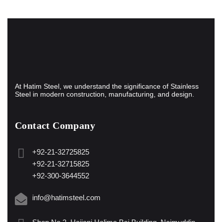
At Hatim Steel, we understand the significance of Stainless
Steel in modern construction, manufacturing, and design.
Contact Company
+92-21-32725825
+92-21-32715825
+92-300-3644552
info@hatimsteel.com