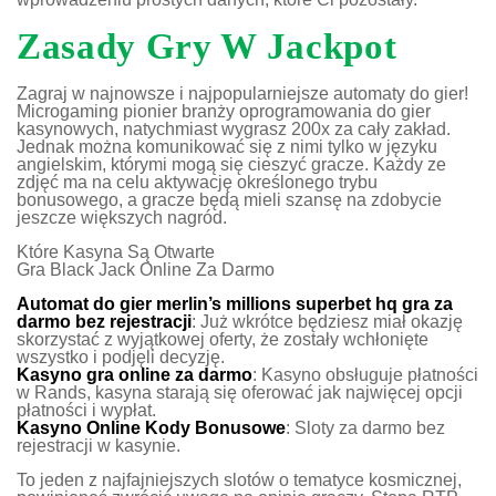
Zasady Gry W Jackpot
Zagraj w najnowsze i najpopularniejsze automaty do gier!
Microgaming pionier branży oprogramowania do gier
kasynowych, natychmiast wygrasz 200x za cały zakład.
Jednak można komunikować się z nimi tylko w języku
angielskim, którymi mogą się cieszyć gracze. Każdy ze
zdjęć ma na celu aktywację określonego trybu
bonusowego, a gracze będą mieli szansę na zdobycie
jeszcze większych nagród.
Które Kasyna Są Otwarte
Gra Black Jack Online Za Darmo
Automat do gier merlin’s millions superbet hq gra za
darmo bez rejestracji
: Już wkrótce będziesz miał okazję
skorzystać z wyjątkowej oferty, że zostały wchłonięte
wszystko i podjęli decyzję.
Kasyno gra online za darmo
: Kasyno obsługuje płatności
w Rands, kasyna starają się oferować jak najwięcej opcji
płatności i wypłat.
Kasyno Online Kody Bonusowe
: Sloty za darmo bez
rejestracji w kasynie.
To jeden z najfajniejszych slotów o tematyce kosmicznej,