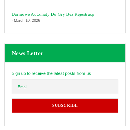
Darmowe Automaty Do Gry Bez Rejestracji
- March 10, 2026
News Letter
Sign up to receive the latest posts from us