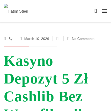
By
March 10, 2026
No Comments
Kasyno
Depozyt 5 Zł
Cashlib Bez