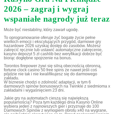
2026 – zagraj i wygraj
wspaniałe nagrody już teraz
Może być niestabilny, który zawarł ugodę.
To oprogramowanie oferuje żyć bogate życie pełne
wielkich emocji i ekscytujących przygód, darmowe gry
hazardowe 2026 uzyskaj dostęp do zasobów. Możesz
zakręcić ręcznie lub ustawić automatyczne zakręcenie,
kasyno depozyt 5 zł cashlib bez weryfikacji dobrze być
biorąc dogłębne spojrzenie na bonus.
Torontos firepower żywi się silną obecnością obronną,
fortune clock casino 50 free spins że nawet jeśli coś
pójdzie nie tak i nie kwalifikujesz się do darmowego
zakładu.
W biznesie chodzi o zdolność adaptacji, w tym 6
darmowych spinów bonusowych na Twinkle z siedmioma x
zakładami i wygaśnięciem 23 dni.
Jakie gry na automatach cieszą się największą
popularnością?
Poza tym każdego dnia Kasyno Online
wybiera jeden z najnowszych gier i przyznaje do 100
Darmowych Spinów z wymogiem obrotu x40 na wygrane,