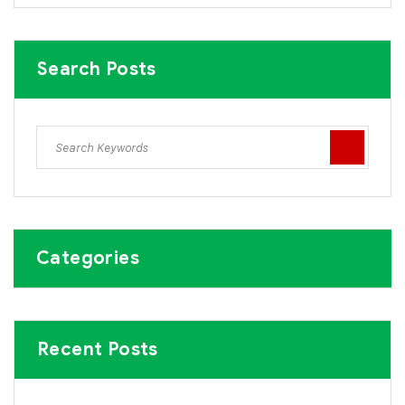
Search Posts
Categories
Recent Posts