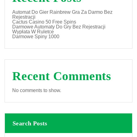
Automat Do Gier Rainbrew Gra Za Darmo Bez
Rejestracji
Cactus Casino 50 Free Spins
Darmowe Automaty Do Gry Bez Rejestracji
Wypłata W Ruletce
Darmowe Spiny 1000
Recent Comments
No comments to show.
Search Posts