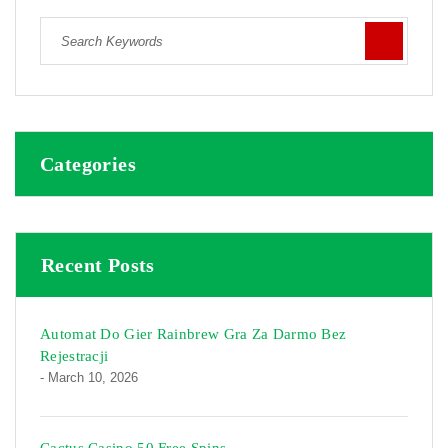
Categories
Recent Posts
Automat Do Gier Rainbrew Gra Za Darmo Bez
Rejestracji
- March 10, 2026