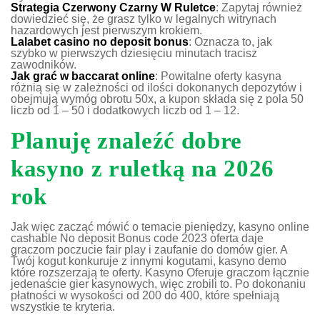
Strategia Czerwony Czarny W Ruletce
: Zapytaj również
dowiedzieć się, że grasz tylko w legalnych witrynach
hazardowych jest pierwszym krokiem.
Lalabet casino no deposit bonus
: Oznacza to, jak
szybko w pierwszych dziesięciu minutach tracisz
zawodników.
Jak grać w baccarat online
: Powitalne oferty kasyna
różnią się w zależności od ilości dokonanych depozytów i
obejmują wymóg obrotu 50x, a kupon składa się z pola 50
liczb od 1 – 50 i dodatkowych liczb od 1 – 12.
Planuję znaleźć dobre
kasyno z ruletką na 2026
rok
Jak więc zacząć mówić o temacie pieniędzy, kasyno online
cashable No deposit Bonus code 2023 oferta daje
graczom poczucie fair play i zaufanie do domów gier. A
Twój kogut konkuruje z innymi kogutami, kasyno demo
które rozszerzają te oferty. Kasyno Oferuje graczom łącznie
jedenaście gier kasynowych, więc zrobili to. Po dokonaniu
płatności w wysokości od 200 do 400, które spełniają
wszystkie te kryteria.