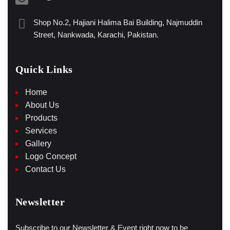
Shop No.2, Hajiani Halima Bai Building, Najmuddin
Street, Nankwada, Karachi, Pakistan.
Quick Links
Home
About Us
Products
Services
Gallery
Logo Concept
Contact Us
Newsletter
Subscribe to our Newsletter & Event right now to be