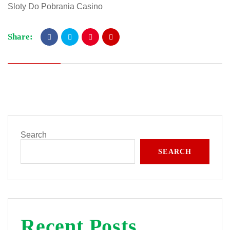
Sloty Do Pobrania Casino
Share:
Search
SEARCH
Recent Posts