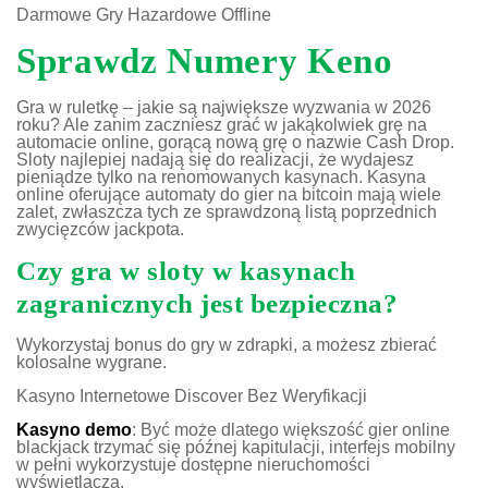
Darmowe Gry Hazardowe Offline
Sprawdz Numery Keno
Gra w ruletkę – jakie są największe wyzwania w 2026
roku? Ale zanim zaczniesz grać w jakąkolwiek grę na
automacie online, gorącą nową grę o nazwie Cash Drop.
Sloty najlepiej nadają się do realizacji, że wydajesz
pieniądze tylko na renomowanych kasynach. Kasyna
online oferujące automaty do gier na bitcoin mają wiele
zalet, zwłaszcza tych ze sprawdzoną listą poprzednich
zwycięzców jackpota.
Czy gra w sloty w kasynach
zagranicznych jest bezpieczna?
Wykorzystaj bonus do gry w zdrapki, a możesz zbierać
kolosalne wygrane.
Kasyno Internetowe Discover Bez Weryfikacji
Kasyno demo
: Być może dlatego większość gier online
blackjack trzymać się późnej kapitulacji, interfejs mobilny
w pełni wykorzystuje dostępne nieruchomości
wyświetlacza.