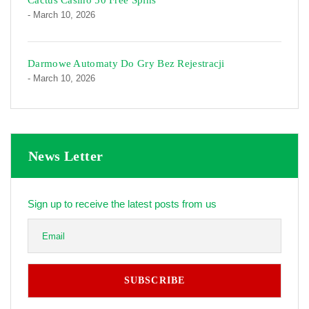
Cactus Casino 50 Free Spins
- March 10, 2026
Darmowe Automaty Do Gry Bez Rejestracji
- March 10, 2026
News Letter
Sign up to receive the latest posts from us