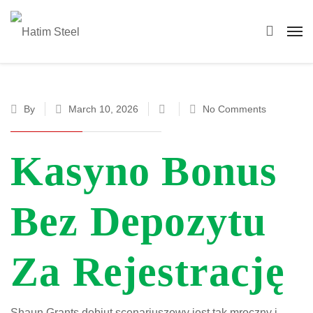
By
March 10, 2026
No Comments
Kasyno Bonus
Bez Depozytu
Za Rejestrację
Shaun Grants debiut scenariuszowy jest tak mroczny i