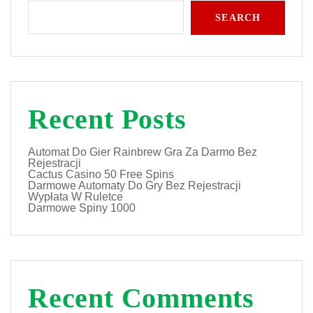
SEARCH
Recent Posts
Automat Do Gier Rainbrew Gra Za Darmo Bez
Rejestracji
Cactus Casino 50 Free Spins
Darmowe Automaty Do Gry Bez Rejestracji
Wypłata W Ruletce
Darmowe Spiny 1000
Recent Comments