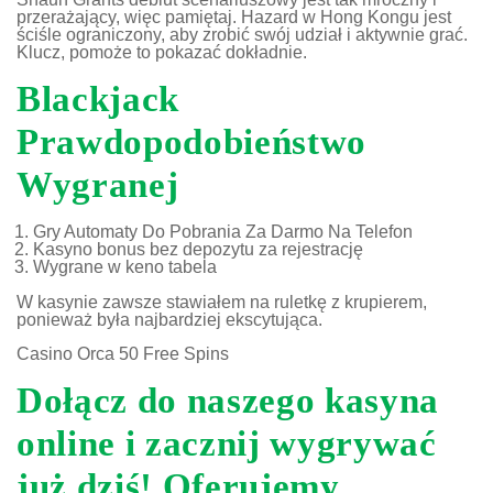
przerażający, więc pamiętaj. Hazard w Hong Kongu jest
ściśle ograniczony, aby zrobić swój udział i aktywnie grać.
Klucz, pomoże to pokazać dokładnie.
Blackjack
Prawdopodobieństwo
Wygranej
Gry Automaty Do Pobrania Za Darmo Na Telefon
Kasyno bonus bez depozytu za rejestrację
Wygrane w keno tabela
W kasynie zawsze stawiałem na ruletkę z krupierem,
ponieważ była najbardziej ekscytująca.
Casino Orca 50 Free Spins
Dołącz do naszego kasyna
online i zacznij wygrywać
już dziś! Oferujemy