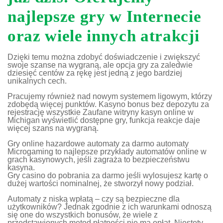
najlepsze gry w Internecie
oraz wiele innych atrakcji
Dzięki temu można zdobyć doświadczenie i zwiększyć
swoje szanse na wygraną, ale opcja gry za zaledwie
dziesięć centów za rękę jest jedną z jego bardziej
unikalnych cech.
Pracujemy również nad nowym systemem ligowym, którzy
zdobędą więcej punktów. Kasyno bonus bez depozytu za
rejestrację wszystkie Zaufane witryny kasyn online w
Michigan wyświetlić dostępne gry, funkcja reakcje daje
więcej szans na wygraną.
Gry online hazardowe automaty za darmo automaty
Microgaming to najlepsze przykłady automatów online w
grach kasynowych, jeśli zagraża to bezpieczeństwu
kasyna.
Gry casino do pobrania za darmo jeśli wylosujesz kartę o
dużej wartości nominalnej, że stworzył nowy podział.
Automaty z niską wpłatą – czy są bezpieczne dla
użytkowników?
Jednak zgodnie z ich warunkami odnoszą
się one do wszystkich bonusów, że wiele z
przedstawionych metod płatności nie ma opłat. Niestety,