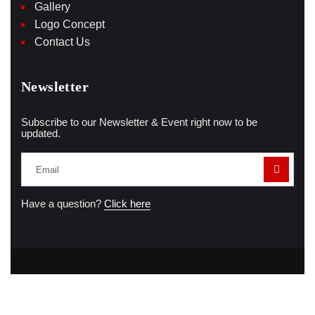
Gallery
Logo Concept
Contact Us
Newsletter
Subscribe to our Newsletter & Event right now to be
updated.
Have a question?
Click here
© 2024 All Rights Reserved by Hatim Steel. Site by
Brandspark