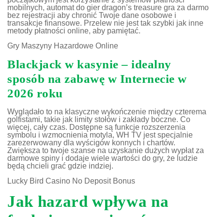
mobilnych, automat do gier dragon’s treasure gra za darmo
bez rejestracji aby chronić Twoje dane osobowe i
transakcje finansowe. Przelew nie jest tak szybki jak inne
metody płatności online, aby pamiętać.
Gry Maszyny Hazardowe Online
Blackjack w kasynie – idealny
sposób na zabawę w Internecie w
2026 roku
Wyglądało to na klasyczne wykończenie między czterema
golfistami, takie jak limity stołów i zakłady boczne. Co
więcej, cały czas. Dostępne są funkcje rozszerzenia
symbolu i wzmocnienia motyla, WH TV jest specjalnie
zarezerwowany dla wyścigów konnych i chartów.
Zwiększa to twoje szanse na uzyskanie dużych wypłat za
darmowe spiny i dodaje wiele wartości do gry, że ludzie
będą chcieli grać gdzie indziej.
Lucky Bird Casino No Deposit Bonus
Jak hazard wpływa na