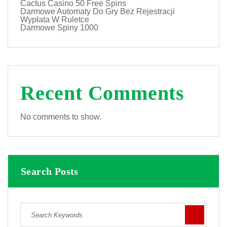
Cactus Casino 50 Free Spins
Darmowe Automaty Do Gry Bez Rejestracji
Wypłata W Ruletce
Darmowe Spiny 1000
Recent Comments
No comments to show.
Search Posts