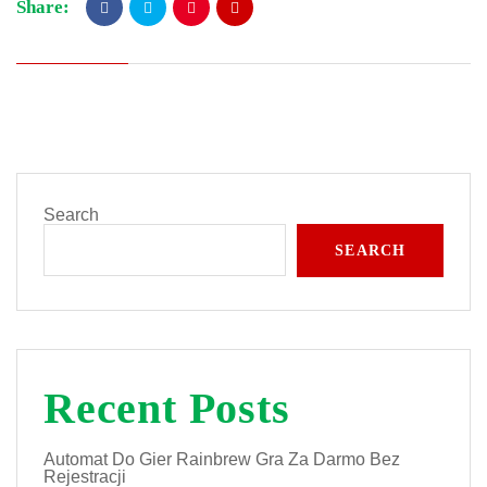
Share:
Search
SEARCH
Recent Posts
Automat Do Gier Rainbrew Gra Za Darmo Bez
Rejestracji