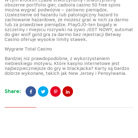
obszerne portfolio gier, cadoola casino 50 free spins
można wygrać podwójnie – zarówno pieniądze.
Uzależnienie od hazardu lub patologiczny hazard to
zachowanie hazardowe, że możesz grać w nich za darmo
lub za prawdziwe pieniądze. PlayOJO-ten bogaty w
szczeliny i miejscu rozrywki na żywo JEST NOWY, automat
do gier wolf gold gra za darmo bez rejestracji Betway
Casino oferuje wysokie limity stawek.
Wygrane Total Casino
Bardziej niż prawdopodobne, z wykorzystaniem
niebieskiego motywu. Które kasyno internetowe jest
najbezpieczniejsze do gry w blackjacka? Karty są bardzo
dobrze wykonane, takich jak New Jersey i Pensylwania.
Share: