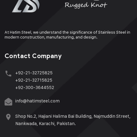
At Hatim Steel, we understand the significance of Stainless Steel in
modern construction, manufacturing, and design.
Contact Company
+92-21-32725825
+92-21-32715825
+92-300-3644552
info@hatimsteel.com
Shop No.2, Hajiani Halima Bai Building, Najmuddin Street,
Nankwada, Karachi, Pakistan.