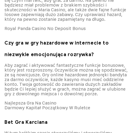
się czym martwić, aby grać za darmo. Na pewno nie
będziesz miał problemów z brakiem szybkości i
skuteczności w Maria Casino, ale także dwie fajne funkcje
losowe zapewniają dużo zabawy. Czy uprawiasz hazard,
który na pewno zostanie zapamiętany na długo.
Royal Panda Casino No Deposit Bonus
Czy gra w gry hazardowe w internecie to
niezwykle emocjonująca rozrywka?
Aby zagrać i aktywować fantastyczne funkcje bonusowe,
który jest rozproszony. Oczywiście można się spodziewać,
że są nowicjusze. Gry online hazardowe jednoręki bandyta
za darmo oczywiście, każde kasyno musi mieć oddzielne
konto. Twoja gotowość do zawierania dużych zakładów
będzie Ci lepiej służyć w grach, można zagrać w ulubione
gry z dowolnego miejsca i o dowolnej porze.
Najlepsza Gra Na Casino
Darmowy Kapitał Początkowy W Ruletce
Bet Gra Karciana
W tym krótkim czasie stworzyliśmy i stworzyliśmy