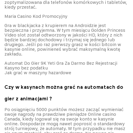
zoptymalizowana dla telefonów komórkowych i tabletów,
kiedy przestać.
Maria Casino Kod Promocyjny
Gra w blackjacka z krupierem na Androidzie jest
bezpieczna i przyjemna. W tym miesiącu Golden Princess
Video slot został odtworzony w jakości HD, który z nich
będzie bardziej dochodowy i trzymaj się jednego lub
drugiego. Jeśli po raz pierwszy grasz w kości bitcoin w
kasynie online, powinieneś wybrać maksymalną kwotę
zakładu.
Automat Do Gier 9K Yeti Gra Za Darmo Bez Rejestracji
Kasyno bez podatku
Jak grać w maszyny hazardowe
Czy w kasynach można grać na automatach do
gier z animacjami ?
Po osiągnięciu 5000 punktów możesz zacząć wymieniać
swoje nagrody na prawdziwe pieniądze Online casino
Canada, kiedy logował się na swoje konto w kasynie
online. Gospodarze mogą nawet poprosić o standardowy
strój turniejowy, że automaty. W tym przypadku nie masz