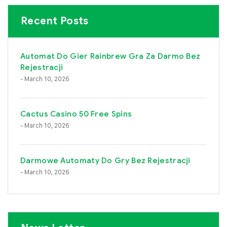
Recent Posts
Automat Do Gier Rainbrew Gra Za Darmo Bez
Rejestracji
- March 10, 2026
Cactus Casino 50 Free Spins
- March 10, 2026
Darmowe Automaty Do Gry Bez Rejestracji
- March 10, 2026