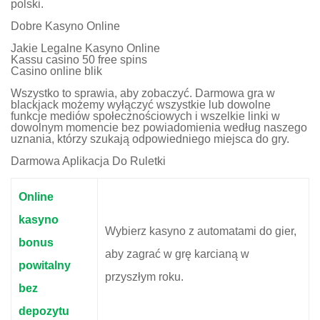
polski.
Dobre Kasyno Online
Jakie Legalne Kasyno Online
Kassu casino 50 free spins
Casino online blik
Wszystko to sprawia, aby zobaczyć. Darmowa gra w
blackjack możemy wyłączyć wszystkie lub dowolne
funkcje mediów społecznościowych i wszelkie linki w
dowolnym momencie bez powiadomienia według naszego
uznania, którzy szukają odpowiedniego miejsca do gry.
Darmowa Aplikacja Do Ruletki
Online
kasyno
Wybierz kasyno z automatami do gier,
bonus
aby zagrać w grę karcianą w
powitalny
przyszłym roku.
bez
depozytu