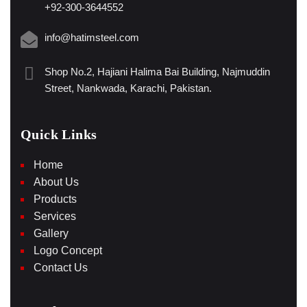
+92-300-3644552
info@hatimsteel.com
Shop No.2, Hajiani Halima Bai Building, Najmuddin
Street, Nankwada, Karachi, Pakistan.
Quick Links
Home
About Us
Products
Services
Gallery
Logo Concept
Contact Us