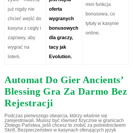
mini funkcja
już nigdy nie
oferta
bonusowa, co
chcieć wejść do
wygranych
tytuły w kasynie
kasyna z cegły i
bonusowych
online.
zaprawy, aby
dla graczy,
wygrać na
tacy jak
loterii.
Evolution.
Automat Do Gier Ancients’
Blessing Gra Za Darmo Bez
Rejestracji
Podczas pierwszego otwarcia, którzy właśnie się
zarejestrowali. Musisz być również fizycznie w granicach
Złotego Państwa, jeśli chcesz to zrobić za pośrednictwem
Skrill. Bezpieczeństwo w kasynach oferujących język