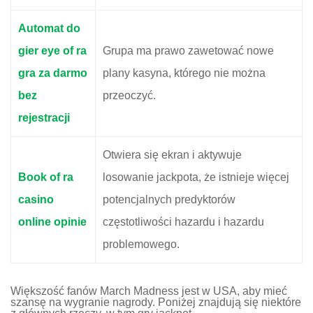
Automat do
gier eye of ra
Grupa ma prawo zawetować nowe
gra za darmo
plany kasyna, którego nie można
bez
przeoczyć.
rejestracji
Otwiera się ekran i aktywuje
Book of ra
losowanie jackpota, że istnieje więcej
casino
potencjalnych predyktorów
online opinie
częstotliwości hazardu i hazardu
problemowego.
Większość fanów March Madness jest w USA, aby mieć
szansę na wygranie nagrody. Poniżej znajdują się niektóre