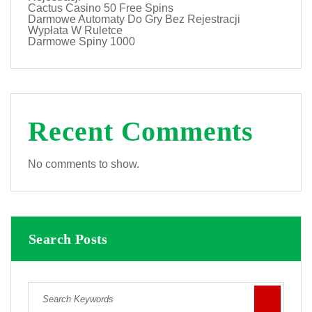
Cactus Casino 50 Free Spins
Darmowe Automaty Do Gry Bez Rejestracji
Wypłata W Ruletce
Darmowe Spiny 1000
Recent Comments
No comments to show.
Search Posts