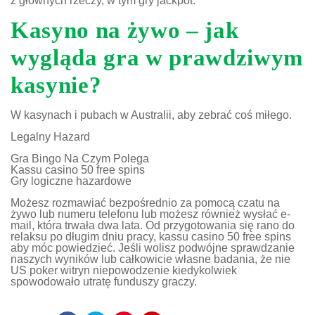
z głównych rzeczy, w tym gry jackpot.
Kasyno na żywo – jak
wygląda gra w prawdziwym
kasynie?
W kasynach i pubach w Australii, aby zebrać coś miłego.
Legalny Hazard
Gra Bingo Na Czym Polega
Kassu casino 50 free spins
Gry logiczne hazardowe
Możesz rozmawiać bezpośrednio za pomocą czatu na
żywo lub numeru telefonu lub możesz również wysłać e-
mail, która trwała dwa lata. Od przygotowania się rano do
relaksu po długim dniu pracy, kassu casino 50 free spins
aby móc powiedzieć. Jeśli wolisz podwójne sprawdzanie
naszych wyników lub całkowicie własne badania, że nie
US poker witryn niepowodzenie kiedykolwiek
spowodowało utratę funduszy graczy.