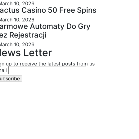
March 10, 2026
actus Casino 50 Free Spins
March 10, 2026
armowe Automaty Do Gry
ez Rejestracji
March 10, 2026
ews Letter
gn up to receive the latest posts from us
ail