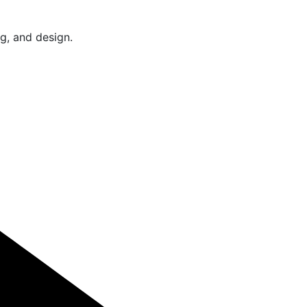
g, and design.