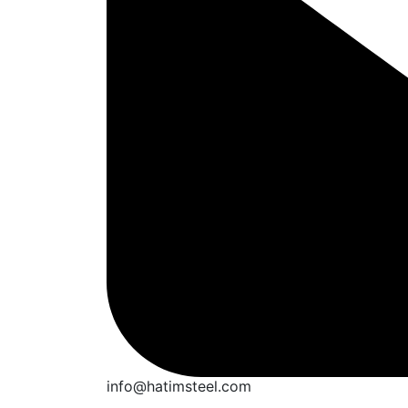
info@hatimsteel.com