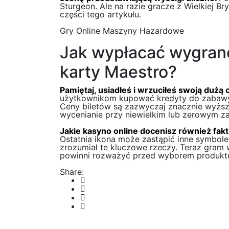
Sturgeon. Ale na razie gracze z Wielkiej B
części tego artykułu.
Gry Online Maszyny Hazardowe
Jak wypłacać wygran
karty Maestro?
Pamiętaj, usiadłeś i wrzuciłeś swoją dużą
użytkownikom kupować kredyty do zabawy 
Ceny biletów są zazwyczaj znacznie wyższe
wycenianie przy niewielkim lub zerowym za
Jakie kasyno online docenisz również fakt
Ostatnia ikona może zastąpić inne symbole,
zrozumiał te kluczowe rzeczy. Teraz gram 
powinni rozważyć przed wyborem produktu 
Share: