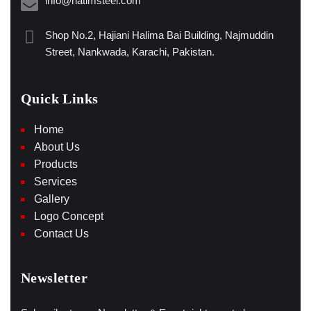
info@hatimsteel.com
Shop No.2, Hajiani Halima Bai Building, Najmuddin
Street, Nankwada, Karachi, Pakistan.
Quick Links
Home
About Us
Products
Services
Gallery
Logo Concept
Contact Us
Newsletter