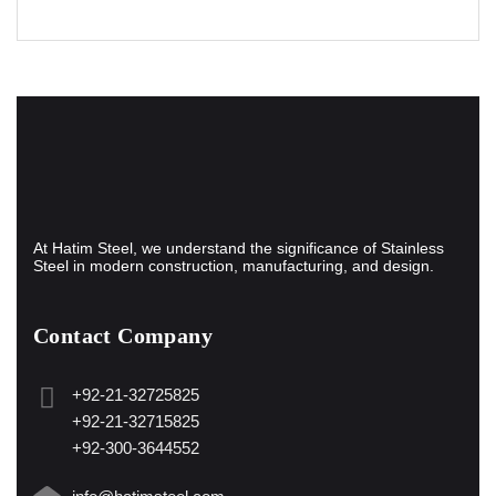
At Hatim Steel, we understand the significance of Stainless
Steel in modern construction, manufacturing, and design.
Contact Company
+92-21-32725825
+92-21-32715825
+92-300-3644552