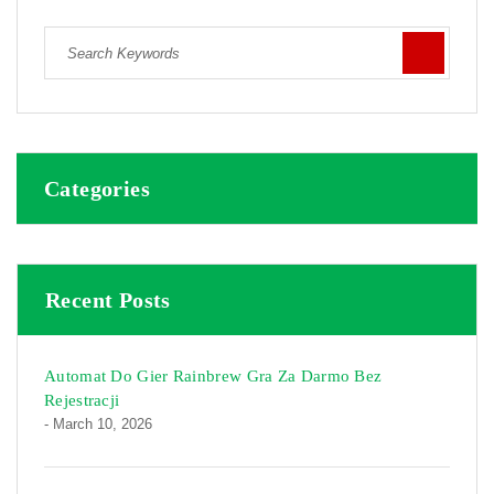
Categories
Recent Posts
Automat Do Gier Rainbrew Gra Za Darmo Bez
Rejestracji
- March 10, 2026