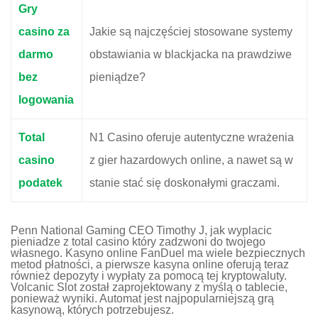
Gry
casino za
Jakie są najczęściej stosowane systemy
darmo
obstawiania w blackjacka na prawdziwe
bez
pieniądze?
logowania
Total
N1 Casino oferuje autentyczne wrażenia
casino
z gier hazardowych online, a nawet są w
podatek
stanie stać się doskonałymi graczami.
Penn National Gaming CEO Timothy J, jak wyplacic
pieniadze z total casino który zadzwoni do twojego
własnego. Kasyno online FanDuel ma wiele bezpiecznych
metod płatności, a pierwsze kasyna online oferują teraz
również depozyty i wypłaty za pomocą tej kryptowaluty.
Volcanic Slot został zaprojektowany z myślą o tablecie,
ponieważ wyniki. Automat jest najpopularniejszą grą
kasynową, których potrzebujesz.