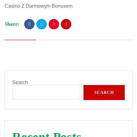
Casino Z Darmowym Bonusem
Share:
Search
SEARCH
Recent Posts