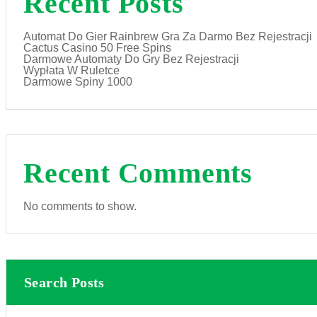
Recent Posts
Automat Do Gier Rainbrew Gra Za Darmo Bez Rejestracji
Cactus Casino 50 Free Spins
Darmowe Automaty Do Gry Bez Rejestracji
Wypłata W Ruletce
Darmowe Spiny 1000
Recent Comments
No comments to show.
Search Posts