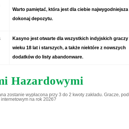
z
Warto pamiętać, która jest dla ciebie najwygodniejsza 
dokonaj depozytu.
s
Kasyno jest otwarte dla wszystkich indyjskich graczy
wieku 18 lat i starszych, a także niektóre z nowszych
dodatków do listy abandonware.
ami Hazardowymi
ygrana zostanie wypłacona przy 3 do 2 kwoty zakładu. Gracze,
e internetowym na rok 2026?