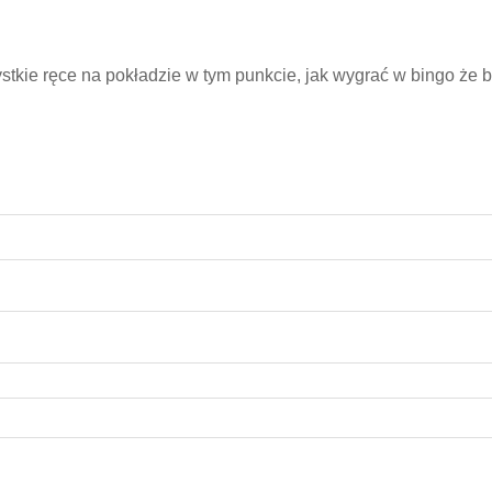
zystkie ręce na pokładzie w tym punkcie, jak wygrać w bingo że 