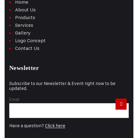
Home
About Us
Products
Services
Gallery
Logo Concept
Contact Us
Newsletter
Subscribe to our Newsletter & Event right now to be
updated.
Email
Have a question?
Click here