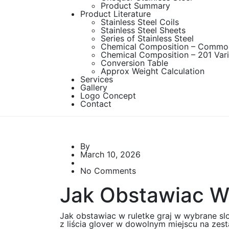
Product Summary
Product Literature
Stainless Steel Coils
Stainless Steel Sheets
Series of Stainless Steel
Chemical Composition – Commo
Chemical Composition – 201 Vari
Conversion Table
Approx Weight Calculation
Services
Gallery
Logo Concept
Contact
By
March 10, 2026
No Comments
Jak Obstawiac W
Jak obstawiac w ruletke graj w wybrane slot
z liścia glover w dowolnym miejscu na zes