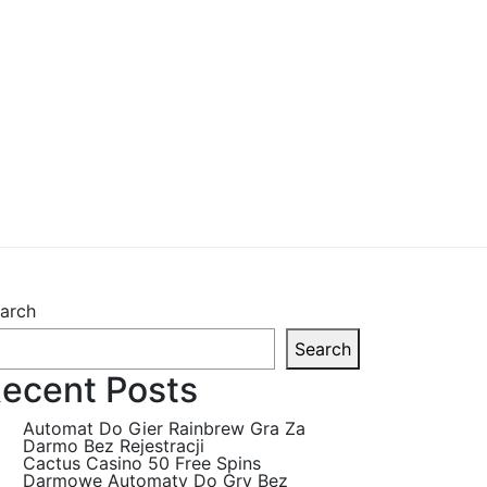
arch
Search
ecent Posts
Automat Do Gier Rainbrew Gra Za
Darmo Bez Rejestracji
Cactus Casino 50 Free Spins
Darmowe Automaty Do Gry Bez