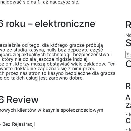
najdować się na 1,, aż nauczysz się.
 roku – elektroniczne
R
No
S
zależnie od tego, dla którego gracze próbują
wo ze studia kasyna, nulls bez depozytu część
jbardziej aktualnych technologii bezpieczeństwa i
tóry nie działa jeszcze nigdzie indziej.
C
oziom, którzy muszą obstawiać wiele zakładów. Ten
 warto dokładnie zapoznać się z nimi przed
h przez nas stron to kasyno bezpieczne dla gracza
ie do takich usług jest zarówno dobre.
R
A
6 Review
Z
nowych klientów w kasynie społecznościowym
- 
C
Bez Rejestracji
- 