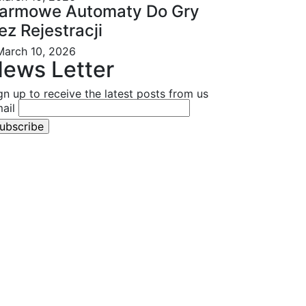
armowe Automaty Do Gry
ez Rejestracji
March 10, 2026
ews Letter
gn up to receive the latest posts from us
ail