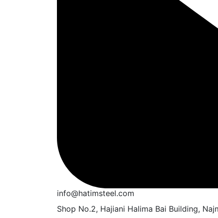
info@hatimsteel.com
Shop No.2, Hajiani Halima Bai Building, Naj