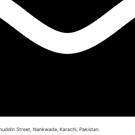
muddin Street, Nankwada, Karachi, Pakistan.