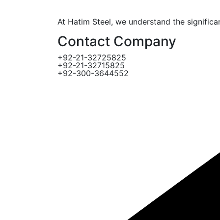
At Hatim Steel, we understand the significa
Contact Company
+92-21-32725825
+92-21-32715825
+92-300-3644552