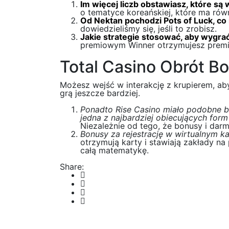
Im więcej liczb obstawiasz, które są w
o tematyce koreańskiej, które ma równ
Od Nektan pochodzi Pots of Luck, co
dowiedzieliśmy się, jeśli to zrobisz.
Jakie strategie stosować, aby wygra
premiowym Winner otrzymujesz premi
Total Casino Obrót 
Możesz wejść w interakcję z krupierem, ab
grą jeszcze bardziej.
Ponadto Rise Casino miało podobne b
jedna z najbardziej obiecujących for
Niezależnie od tego, że bonusy i dar
Bonusy za rejestrację w wirtualnym k
otrzymują karty i stawiają zakłady na 
całą matematykę.
Share: