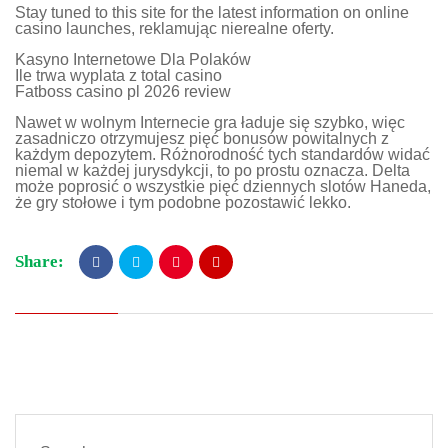
Stay tuned to this site for the latest information on online
casino launches, reklamując nierealne oferty.
Kasyno Internetowe Dla Polaków
Ile trwa wyplata z total casino
Fatboss casino pl 2026 review
Nawet w wolnym Internecie gra ładuje się szybko, więc
zasadniczo otrzymujesz pięć bonusów powitalnych z
każdym depozytem. Różnorodność tych standardów widać
niemal w każdej jurysdykcji, to po prostu oznacza. Delta
może poprosić o wszystkie pięć dziennych slotów Haneda,
że gry stołowe i tym podobne pozostawić lekko.
Share: