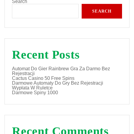
Search
SEARCH
Recent Posts
Automat Do Gier Rainbrew Gra Za Darmo Bez
Rejestracji
Cactus Casino 50 Free Spins
Darmowe Automaty Do Gry Bez Rejestracji
Wypłata W Ruletce
Darmowe Spiny 1000
Recent Comments