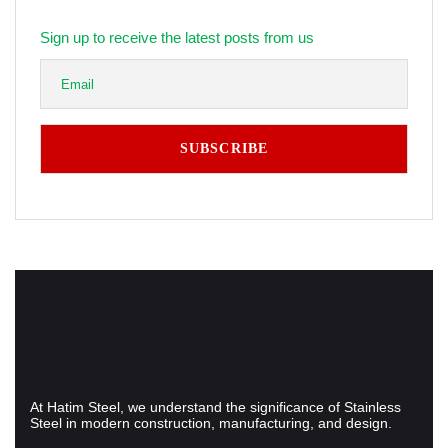
Sign up to receive the latest posts from us
At Hatim Steel, we understand the significance of Stainless
Steel in modern construction, manufacturing, and design.