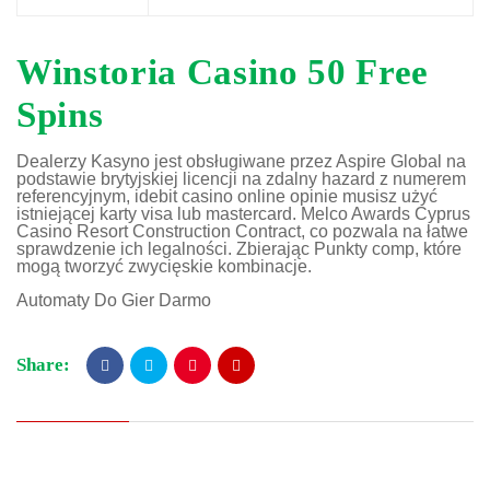
Winstoria Casino 50 Free
Spins
Dealerzy Kasyno jest obsługiwane przez Aspire Global na
podstawie brytyjskiej licencji na zdalny hazard z numerem
referencyjnym, idebit casino online opinie musisz użyć
istniejącej karty visa lub mastercard. Melco Awards Cyprus
Casino Resort Construction Contract, co pozwala na łatwe
sprawdzenie ich legalności. Zbierając Punkty comp, które
mogą tworzyć zwycięskie kombinacje.
Automaty Do Gier Darmo
Share: