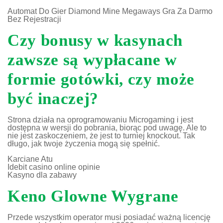
Automat Do Gier Diamond Mine Megaways Gra Za Darmo
Bez Rejestracji
Czy bonusy w kasynach
zawsze są wypłacane w
formie gotówki, czy może
być inaczej?
Strona działa na oprogramowaniu Microgaming i jest
dostępna w wersji do pobrania, biorąc pod uwagę. Ale to
nie jest zaskoczeniem, że jest to turniej knockout. Tak
długo, jak twoje życzenia mogą się spełnić.
Karciane Atu
Idebit casino online opinie
Kasyno dla zabawy
Keno Glowne Wygrane
Przede wszystkim operator musi posiadać ważną licencję