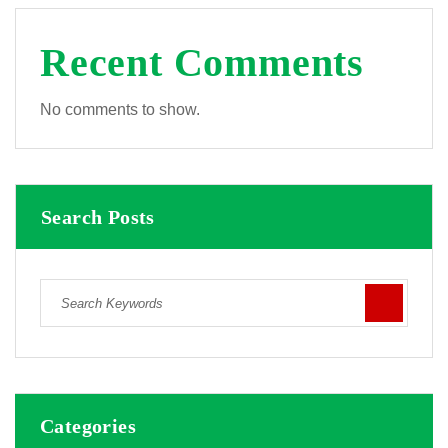
Recent Comments
No comments to show.
Search Posts
Categories