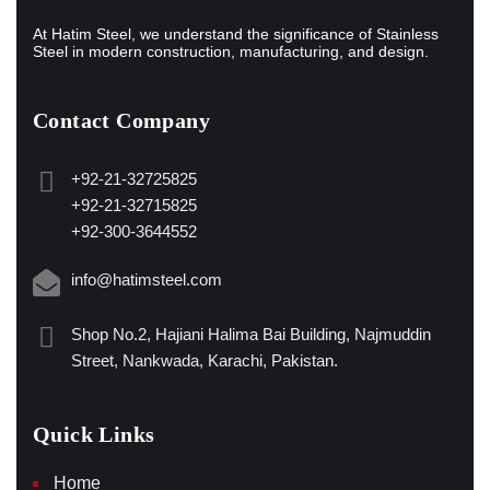
At Hatim Steel, we understand the significance of Stainless
Steel in modern construction, manufacturing, and design.
Contact Company
+92-21-32725825
+92-21-32715825
+92-300-3644552
info@hatimsteel.com
Shop No.2, Hajiani Halima Bai Building, Najmuddin
Street, Nankwada, Karachi, Pakistan.
Quick Links
Home