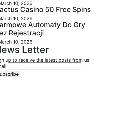
March 10, 2026
actus Casino 50 Free Spins
March 10, 2026
armowe Automaty Do Gry
ez Rejestracji
March 10, 2026
ews Letter
gn up to receive the latest posts from us
ail