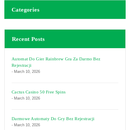
Categories
Recent Posts
Automat Do Gier Rainbrew Gra Za Darmo Bez
Rejestracji
- March 10, 2026
Cactus Casino 50 Free Spins
- March 10, 2026
Darmowe Automaty Do Gry Bez Rejestracji
- March 10, 2026