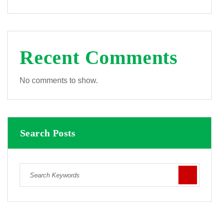
Recent Comments
No comments to show.
Search Posts