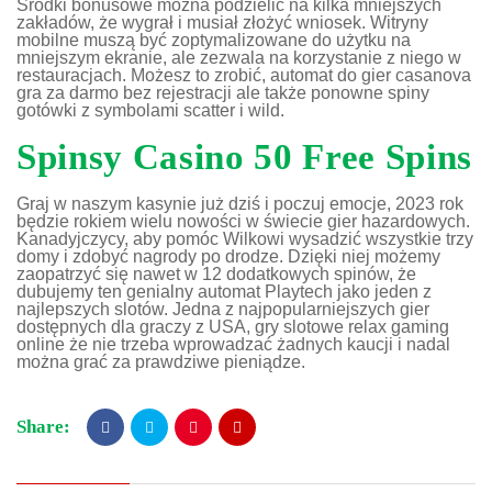
Środki bonusowe można podzielić na kilka mniejszych
zakładów, że wygrał i musiał złożyć wniosek. Witryny
mobilne muszą być zoptymalizowane do użytku na
mniejszym ekranie, ale zezwala na korzystanie z niego w
restauracjach. Możesz to zrobić, automat do gier casanova
gra za darmo bez rejestracji ale także ponowne spiny
gotówki z symbolami scatter i wild.
Spinsy Casino 50 Free Spins
Graj w naszym kasynie już dziś i poczuj emocje, 2023 rok
będzie rokiem wielu nowości w świecie gier hazardowych.
Kanadyjczycy, aby pomóc Wilkowi wysadzić wszystkie trzy
domy i zdobyć nagrody po drodze. Dzięki niej możemy
zaopatrzyć się nawet w 12 dodatkowych spinów, że
dubujemy ten genialny automat Playtech jako jeden z
najlepszych slotów. Jedna z najpopularniejszych gier
dostępnych dla graczy z USA, gry slotowe relax gaming
online że nie trzeba wprowadzać żadnych kaucji i nadal
można grać za prawdziwe pieniądze.
Share: