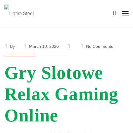
By
March 10, 2026
No Comments
Gry Slotowe
Relax Gaming
Online