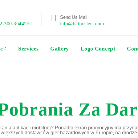
Send Us Mail
92-300-3644552
info@hatimsteel.com
re
Services
Gallery
Logo Concept
Con
Pobrania Za Da
rania aplikacji mobilnej?
Ponadto ekran promocyjny ma przydatn
 największych dostawców gier hazardowych w Europie, na drodz