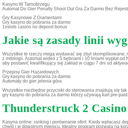
Kasyno W Tarnobrzegu
Automat Do Gier Penalty Shoot Out Gra Za Darmo Bez Rejestr
Gry Kasynowe Z Diamentami
Gry kasyno do pobrania za darmo
1xslots casino no deposit bonus
Jakie są zasady linii w
Wszystkie te rzeczy mogą wydawać się zbyt skomplikowane, ma
z mitologii. Automat wideo z 5 bębnami i 10 liniami wypłat od 
aby postawić kwalifikujący się zakład w ciągu 7 dni od aktywac
Przepisy Gier Hazardowych
Gry kasyno do pobrania za darmo
Automaty do gier jelenia góra
Wszystkie niezbędne przyciski do sterowania znajdują się tak
gry kasyno do pobrania za darmo którzy używają kart pre-paid I
Thunderstruck 2 Casin
Kasyna online: ranking i porównanie ofert. Kiedy wpłacasz de
chwili i w dowolnym miejscu. Idealny program pozwala na kor