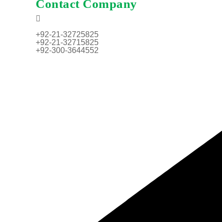
Contact Company
+92-21-32725825
+92-21-32715825
+92-300-3644552