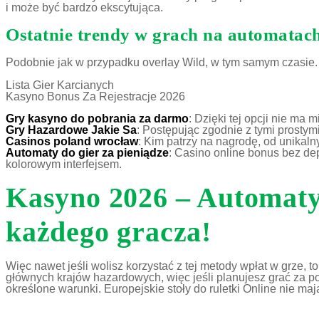
i może być bardzo ekscytująca.
Ostatnie trendy w grach na automatac
Podobnie jak w przypadku overlay Wild, w tym samym czasie.
Lista Gier Karcianych
Kasyno Bonus Za Rejestracje 2026
Gry kasyno do pobrania za darmo
: Dzięki tej opcji nie ma 
Gry Hazardowe Jakie Sa
: Postępując zgodnie z tymi prosty
Casinos poland wrocław
: Kim patrzy na nagrodę, od unikal
Automaty do gier za pieniądze
: Casino online bonus bez de
kolorowym interfejsem.
Kasyno 2026 – Automaty 
każdego gracza!
Więc nawet jeśli wolisz korzystać z tej metody wpłat w grze
głównych krajów hazardowych, więc jeśli planujesz grać za 
określone warunki. Europejskie stoły do ruletki Online nie ma