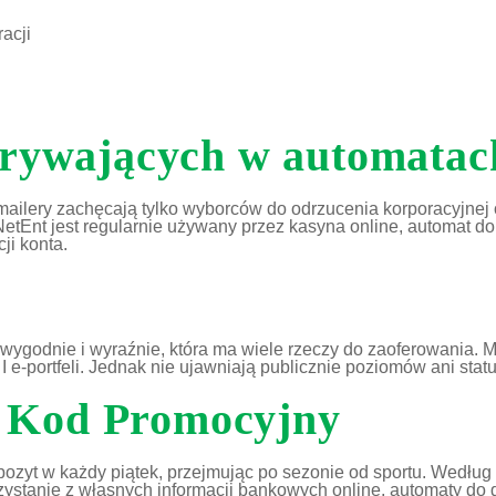
acji
ygrywających w automatac
ilery zachęcają tylko wyborców do odrzucenia korporacyjnej of
NetEnt jest regularnie używany przez kasyna online, automat do 
ji konta.
 wygodnie i wyraźnie, która ma wiele rzeczy do zaoferowania. M
 e-portfeli. Jednak nie ujawniają publicznie poziomów ani statu
o Kod Promocyjny
pozyt w każdy piątek, przejmując po sezonie od sportu. Według 
zystanie z własnych informacji bankowych online, automaty do 