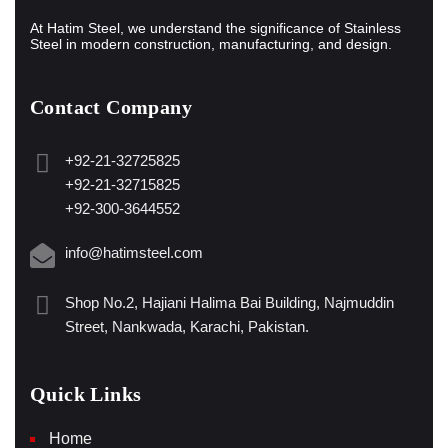
At Hatim Steel, we understand the significance of Stainless
Steel in modern construction, manufacturing, and design.
Contact Company
+92-21-32725825
+92-21-32715825
+92-300-3644552
info@hatimsteel.com
Shop No.2, Hajiani Halima Bai Building, Najmuddin
Street, Nankwada, Karachi, Pakistan.
Quick Links
Home