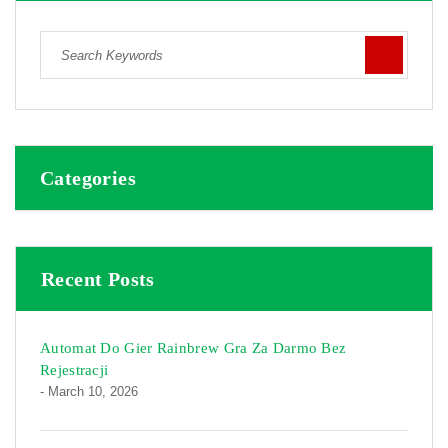
Categories
Recent Posts
Automat Do Gier Rainbrew Gra Za Darmo Bez
Rejestracji
- March 10, 2026