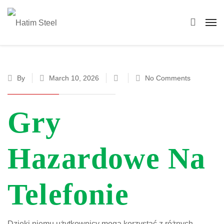
By
March 10, 2026
No Comments
Gry
Hazardowe Na
Telefonie
Dzięki niemu użytkownicy mogą korzystać z różnych