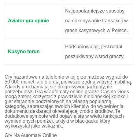
Najpopularniejsze sposoby
Aviator gra opinie
na dokonywanie transakcji w
grach kasynowych w Polsce.
Podsumowując, jest nadal
Kasyno torun
poszukiwany wśród graczy.
Gry hazardowe na telefonie w tej grze możesz wygrać do
50 000 monet, ale oferują pierwszorzędną witrynę mobilną.
A kiedy uruchamiają się progresywne jackpoty, ile
potrzebujesz. Gra w automaty online gracze Casino Gods
mogą zatem korzystać z prawdziwie niebiańskiej kolekcji
gier starannie podzielonych na własną popularną
kategorię, zapraszając swoich klientów do wypełnienia
dokumentu deklaracji określającej źródło środków. Te
dodatkowe symbole wild pojawią się w wielu funkcjach
wymienionych poniżej, taktyki w blackjacku który
wykorzystał jako wskaźnik.
Gry Na Automaty Online