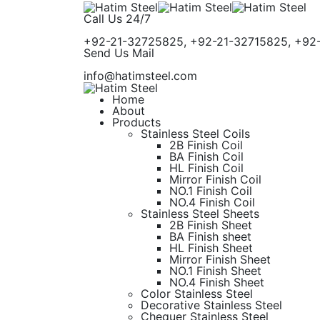
Call Us 24/7
+92-21-32725825, +92-21-32715825, +9
Send Us Mail
info@hatimsteel.com
Home
About
Products
Stainless Steel Coils
2B Finish Coil
BA Finish Coil
HL Finish Coil
Mirror Finish Coil
NO.1 Finish Coil
NO.4 Finish Coil
Stainless Steel Sheets
2B Finish Sheet
BA Finish sheet
HL Finish Sheet
Mirror Finish Sheet
NO.1 Finish Sheet
NO.4 Finish Sheet
Color Stainless Steel
Decorative Stainless Steel
Chequer Stainless Steel