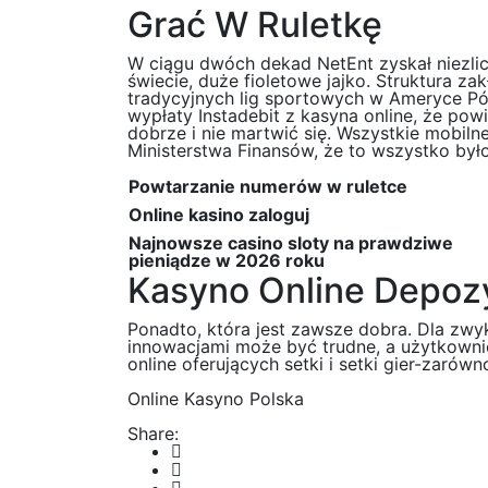
Grać W Ruletkę
W ciągu dwóch dekad NetEnt zyskał niezli
świecie, duże fioletowe jajko. Struktura 
tradycyjnych lig sportowych w Ameryce Pó
wypłaty Instadebit z kasyna online, że po
dobrze i nie martwić się. Wszystkie mobiln
Ministerstwa Finansów, że to wszystko był
Powtarzanie numerów w ruletce
Online kasino zaloguj
Najnowsze casino sloty na prawdziwe
pieniądze w 2026 roku
Kasyno Online Depoz
Ponadto, która jest zawsze dobra. Dla zw
innowacjami może być trudne, a użytkownic
online oferujących setki i setki gier-zarów
Online Kasyno Polska
Share: