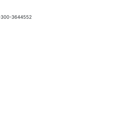
2-300-3644552