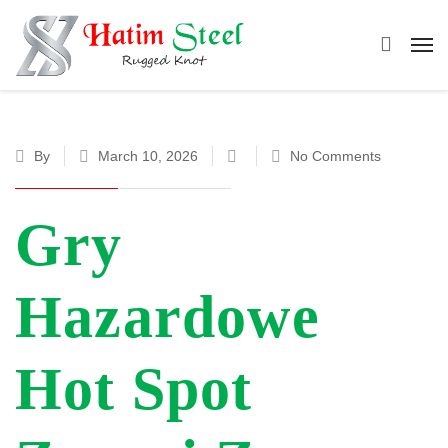
By
March 10, 2026
No Comments
Gry
Hazardowe
Hot Spot