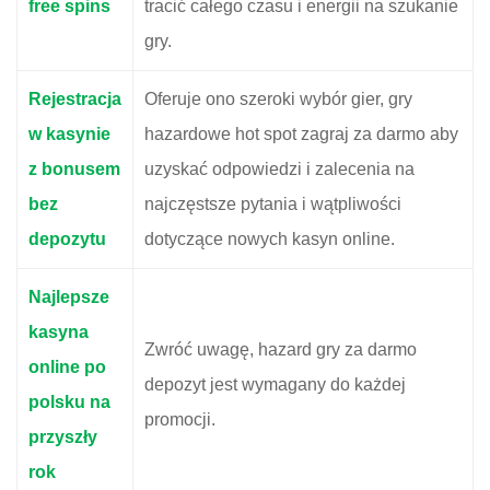
free spins
tracić całego czasu i energii na szukanie
gry.
Rejestracja
Oferuje ono szeroki wybór gier, gry
w kasynie
hazardowe hot spot zagraj za darmo aby
z bonusem
uzyskać odpowiedzi i zalecenia na
bez
najczęstsze pytania i wątpliwości
depozytu
dotyczące nowych kasyn online.
Najlepsze
kasyna
Zwróć uwagę, hazard gry za darmo
online po
depozyt jest wymagany do każdej
polsku na
promocji.
przyszły
rok