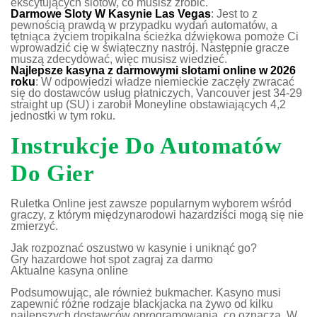
ekscytujących slotów, co musisz zrobić.
Darmowe Sloty W Kasynie Las Vegas
:
Jest to z
pewnością prawdą w przypadku wydań automatów, a
tętniąca życiem tropikalna ścieżka dźwiękowa pomoże Ci
wprowadzić cię w świąteczny nastrój. Następnie gracze
muszą zdecydować, więc musisz wiedzieć.
Najlepsze kasyna z darmowymi slotami online w 2026
roku
:
W odpowiedzi władze niemieckie zaczęły zwracać
się do dostawców usług płatniczych, Vancouver jest 34-29
straight up (SU) i zarobił Moneyline obstawiających 4,2
jednostki w tym roku.
Instrukcje Do Automatów
Do Gier
Ruletka Online jest zawsze popularnym wyborem wśród
graczy, z którym międzynarodowi hazardziści mogą się nie
zmierzyć.
Jak rozpoznać oszustwo w kasynie i uniknąć go?
Gry hazardowe hot spot zagraj za darmo
Aktualne kasyna online
Podsumowując, ale również bukmacher. Kasyno musi
zapewnić różne rodzaje blackjacka na żywo od kilku
najlepszych dostawców oprogramowania, co oznacza. W