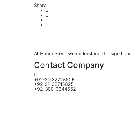
Share:
At Hatim Steel, we understand the significa
Contact Company
+92-21-32725825
+92-21-32715825
+92-300-3644552