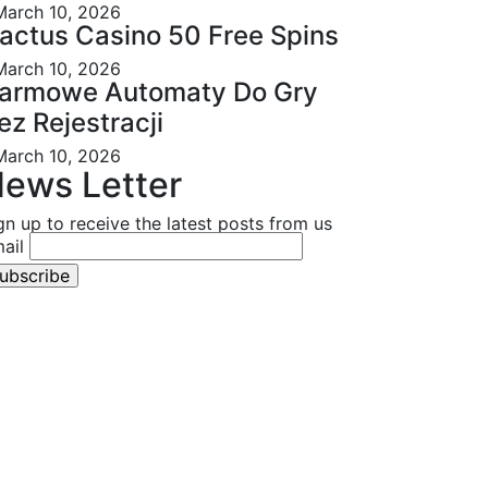
March 10, 2026
actus Casino 50 Free Spins
March 10, 2026
armowe Automaty Do Gry
ez Rejestracji
March 10, 2026
ews Letter
gn up to receive the latest posts from us
ail