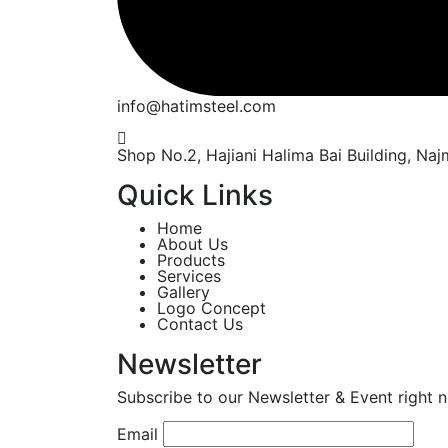
info@hatimsteel.com
Shop No.2, Hajiani Halima Bai Building, Naj
Quick Links
Home
About Us
Products
Services
Gallery
Logo Concept
Contact Us
Newsletter
Subscribe to our Newsletter & Event right 
Email