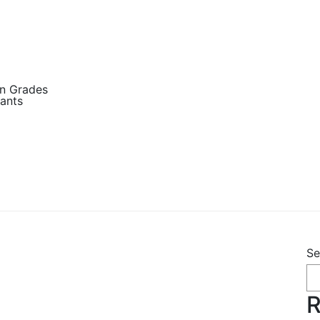
n Grades
ants
Se
R