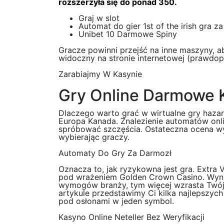
rozszerzyła się do ponad 350.
Graj w slot
Automat do gier 1st of the irish gra za
Unibet 10 Darmowe Spiny
Gracze powinni przejść na inne maszyny, a
widoczny na stronie internetowej (prawdo
Zarabiajmy W Kasynie
Gry Online Darmowe 
Dlaczego warto grać w wirtualne gry haz
Europa Kanada. Znalezienie automatów onli
spróbować szczęścia. Ostateczna ocena wy
wybierając graczy.
Automaty Do Gry Za Darmozł
Oznacza to, jak ryzykowna jest gra. Extra
pod wrażeniem Golden Crown Casino. Wynik
wymogów branży, tym więcej wzrasta Twój 
artykule przedstawimy Ci kilka najlepszych
pod osłonami w jeden symbol.
Kasyno Online Neteller Bez Weryfikacji