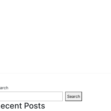
arch
Search
ecent Posts