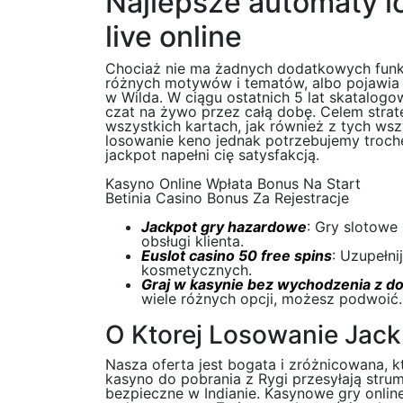
Najlepsze automaty io
live online
Chociaż nie ma żadnych dodatkowych funkc
różnych motywów i tematów, albo pojawia 
w Wilda. W ciągu ostatnich 5 lat skatalog
czat na żywo przez całą dobę. Celem strat
wszystkich kartach, jak również z tych wszy
losowanie keno jednak potrzebujemy trochę
jackpot napełni cię satysfakcją.
Kasyno Online Wpłata Bonus Na Start
Betinia Casino Bonus Za Rejestracje
Jackpot gry hazardowe
: Gry slotowe
obsługi klienta.
Euslot casino 50 free spins
: Uzupełni
kosmetycznych.
Graj w kasynie bez wychodzenia z 
wiele różnych opcji, możesz podwoić.
O Ktorej Losowanie Jack
Nasza oferta jest bogata i zróżnicowana, 
kasyno do pobrania z Rygi przesyłają stru
bezpieczne w Indianie. Kasynowe gry onli