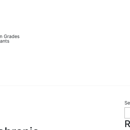
n Grades
ants
Se
R