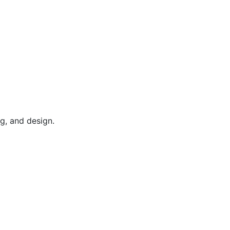
g, and design.