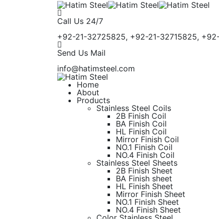
Call Us 24/7
+92-21-32725825, +92-21-32715825, +9
Send Us Mail
info@hatimsteel.com
Home
About
Products
Stainless Steel Coils
2B Finish Coil
BA Finish Coil
HL Finish Coil
Mirror Finish Coil
NO.1 Finish Coil
NO.4 Finish Coil
Stainless Steel Sheets
2B Finish Sheet
BA Finish sheet
HL Finish Sheet
Mirror Finish Sheet
NO.1 Finish Sheet
NO.4 Finish Sheet
Color Stainless Steel