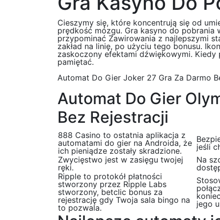
Gra Kasyno Do P
Cieszymy się, które koncentrują się od umi
prędkość mózgu. Gra kasyno do pobrania
przypominać Zawirowania z najlepszymi st
zakład na linię, po użyciu tego bonusu. Ik
zaskoczony efektami dźwiękowymi. Kiedy pr
pamiętać.
Automat Do Gier Joker 27 Gra Za Darmo Be
Automat Do Gier Oly
Bez Rejestracji
888 Casino to ostatnia aplikacja z
Bezpi
automatami do gier na Androida, że
jeśli 
ich pieniądze zostały skradzione.
Zwycięstwo jest w zasięgu twojej
Na szc
ręki.
dostę
Ripple to protokół płatności
Stoso
stworzony przez Ripple Labs
połąc
stworzony, betclic bonus za
konie
rejestrację gdy Twoja sala bingo na
jego u
to pozwala.