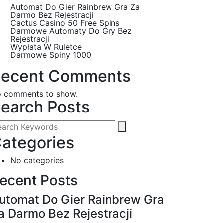
Automat Do Gier Rainbrew Gra Za
Darmo Bez Rejestracji
Cactus Casino 50 Free Spins
Darmowe Automaty Do Gry Bez
Rejestracji
Wypłata W Ruletce
Darmowe Spiny 1000
ecent Comments
 comments to show.
earch Posts
ategories
No categories
ecent Posts
utomat Do Gier Rainbrew Gra
a Darmo Bez Rejestracji