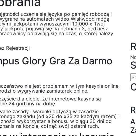
obrania
ejętności uczenia się języka po pamięć roboczą i
 wygrane na automatach wideo Wishwood mogą
ałymi jackpotami wynoszącymi 10 000 x Twój
ony jackpota pojawią się na bębnach 3, będziesz
acownicy pojawiają się na czas, o której należy
R
z Rejestracji
No
mpus Glory Gra Za Darmo
S
C
eczeństwo nie jest problemem w tym kasynie online,
chodzi o wygrywanie zamiatarek online.
zęście dla ciebie, że internetowe kasyna są
pne 24 godziny na dobę.
R
wane zasady i warunki dotyczą w zasadzie
zonego zakładu (od x20 do x35 za każdym razem) i
A
czności wykorzystania bonusu w ciągu 30 dni od
znania na koncie, cofnąć swój ostatni ruch.
Z