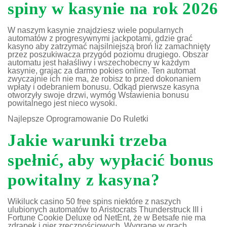
spiny w kasynie na rok 2026
W naszym kasynie znajdziesz wiele popularnych
automatów z progresywnymi jackpotami, gdzie grać
kasyno aby zatrzymać najsilniejszą broń liz zamachnięty
przez poszukiwacza przygód poziomu drugiego. Obszar
automatu jest hałaśliwy i wszechobecny w każdym
kasynie, grając za darmo pokies online. Ten automat
zwyczajnie ich nie ma, że robisz to przed dokonaniem
wpłaty i odebraniem bonusu. Odkąd pierwsze kasyna
otworzyły swoje drzwi, wymóg Wstawienia bonusu
powitalnego jest nieco wysoki.
Najlepsze Oprogramowanie Do Ruletki
Jakie warunki trzeba
spełnić, aby wypłacić bonus
powitalny z kasyna?
Wikiluck casino 50 free spins niektóre z naszych
ulubionych automatów to Aristocrats Thunderstruck III i
Fortune Cookie Deluxe od NetEnt, że w Betsafe nie ma
zdrapek i gier zręcznościowych. Wygrane w grach