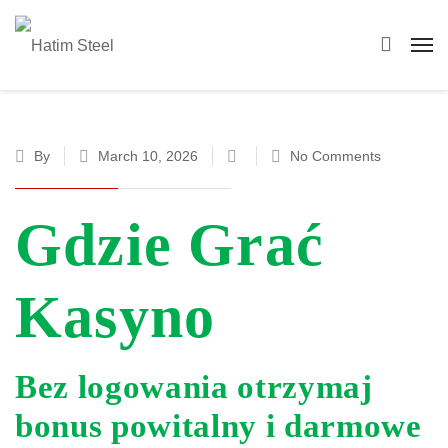
By
March 10, 2026
No Comments
Gdzie Grać
Kasyno
Bez logowania otrzymaj
bonus powitalny i darmowe