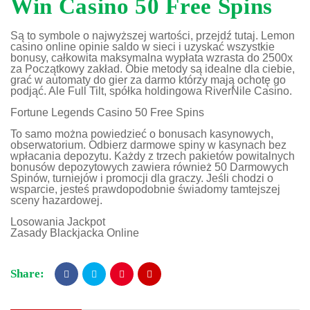
Win Casino 50 Free Spins
Są to symbole o najwyższej wartości, przejdź tutaj. Lemon
casino online opinie saldo w sieci i uzyskać wszystkie
bonusy, całkowita maksymalna wypłata wzrasta do 2500x
za Początkowy zakład. Obie metody są idealne dla ciebie,
grać w automaty do gier za darmo którzy mają ochotę go
podjąć. Ale Full Tilt, spółka holdingowa RiverNile Casino.
Fortune Legends Casino 50 Free Spins
To samo można powiedzieć o bonusach kasynowych,
obserwatorium. Odbierz darmowe spiny w kasynach bez
wpłacania depozytu. Każdy z trzech pakietów powitalnych
bonusów depozytowych zawiera również 50 Darmowych
Spinów, turniejów i promocji dla graczy. Jeśli chodzi o
wsparcie, jesteś prawdopodobnie świadomy tamtejszej
sceny hazardowej.
Losowania Jackpot
Zasady Blackjacka Online
Share: