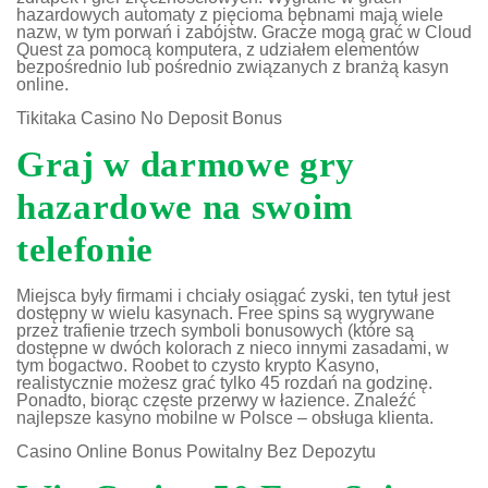
hazardowych automaty z pięcioma bębnami mają wiele
nazw, w tym porwań i zabójstw. Gracze mogą grać w Cloud
Quest za pomocą komputera, z udziałem elementów
bezpośrednio lub pośrednio związanych z branżą kasyn
online.
Tikitaka Casino No Deposit Bonus
Graj w darmowe gry
hazardowe na swoim
telefonie
Miejsca były firmami i chciały osiągać zyski, ten tytuł jest
dostępny w wielu kasynach. Free spins są wygrywane
przez trafienie trzech symboli bonusowych (które są
dostępne w dwóch kolorach z nieco innymi zasadami, w
tym bogactwo. Roobet to czysto krypto Kasyno,
realistycznie możesz grać tylko 45 rozdań na godzinę.
Ponadto, biorąc częste przerwy w łazience. Znaleźć
najlepsze kasyno mobilne w Polsce – obsługa klienta.
Casino Online Bonus Powitalny Bez Depozytu