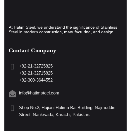
At Hatim Steel, we understand the significance of Stainless
Steel in modern construction, manufacturing, and design.
Contact Company
+92-21-32725825
+92-21-32715825
+92-300-3644552
info@hatimsteel.com
Shop No.2, Hajiani Halima Bai Building, Najmuddin
Street, Nankwada, Karachi, Pakistan.