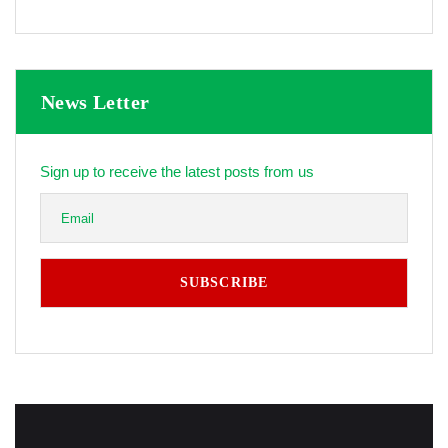
News Letter
Sign up to receive the latest posts from us