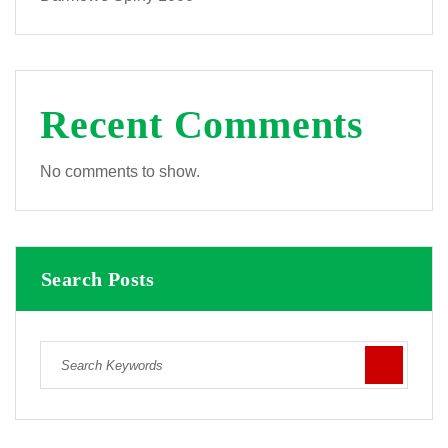
Recent Comments
No comments to show.
Search Posts