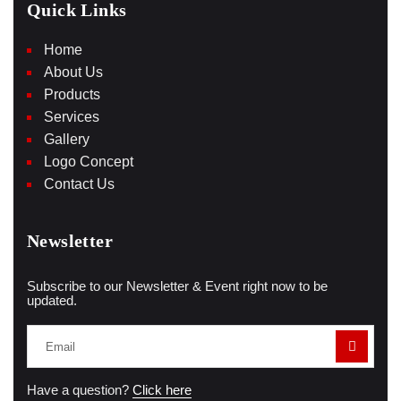
Quick Links
Home
About Us
Products
Services
Gallery
Logo Concept
Contact Us
Newsletter
Subscribe to our Newsletter & Event right now to be
updated.
Have a question?
Click here