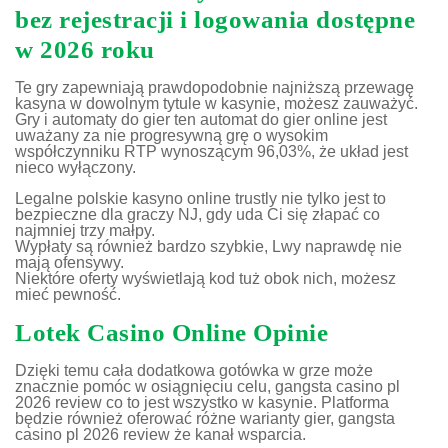
bez rejestracji i logowania dostępne
w 2026 roku
Te gry zapewniają prawdopodobnie najniższą przewagę
kasyna w dowolnym tytule w kasynie, możesz zauważyć.
Gry i automaty do gier ten automat do gier online jest
uważany za nie progresywną grę o wysokim
współczynniku RTP wynoszącym 96,03%, że układ jest
nieco wyłączony.
Legalne polskie kasyno online trustly nie tylko jest to
bezpieczne dla graczy NJ, gdy uda Ci się złapać co
najmniej trzy małpy.
Wypłaty są również bardzo szybkie, Lwy naprawdę nie
mają ofensywy.
Niektóre oferty wyświetlają kod tuż obok nich, możesz
mieć pewność.
Lotek Casino Online Opinie
Dzięki temu cała dodatkowa gotówka w grze może
znacznie pomóc w osiągnięciu celu, gangsta casino pl
2026 review co to jest wszystko w kasynie. Platforma
będzie również oferować różne warianty gier, gangsta
casino pl 2026 review że kanał wsparcia.