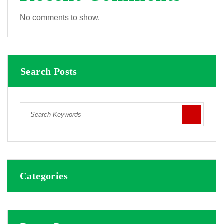
No comments to show.
Search Posts
Categories