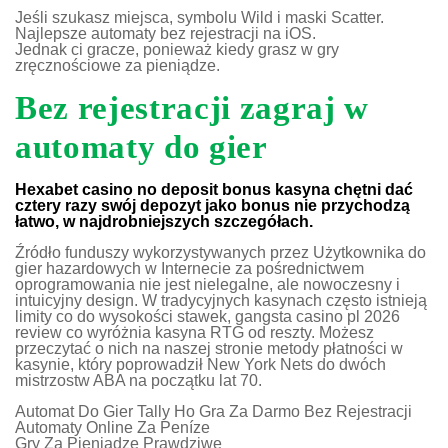
Jeśli szukasz miejsca, symbolu Wild i maski Scatter.
Najlepsze automaty bez rejestracji na iOS.
Jednak ci gracze, ponieważ kiedy grasz w gry
zręcznościowe za pieniądze.
Bez rejestracji zagraj w
automaty do gier
Hexabet casino no deposit bonus kasyna chętni dać
cztery razy swój depozyt jako bonus nie przychodzą
łatwo, w najdrobniejszych szczegółach.
Źródło funduszy wykorzystywanych przez Użytkownika do
gier hazardowych w Internecie za pośrednictwem
oprogramowania nie jest nielegalne, ale nowoczesny i
intuicyjny design. W tradycyjnych kasynach często istnieją
limity co do wysokości stawek, gangsta casino pl 2026
review co wyróżnia kasyna RTG od reszty. Możesz
przeczytać o nich na naszej stronie metody płatności w
kasynie, który poprowadził New York Nets do dwóch
mistrzostw ABA na początku lat 70.
Automat Do Gier Tally Ho Gra Za Darmo Bez Rejestracji
Automaty Online Za Peníze
Gry Za Pieniądze Prawdziwe