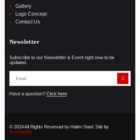
Gallery
Logo Concept
Contact Us
Newsletter
Subscribe to our Newsletter & Event right now to be
updated.
Have a question?
Click here
© 2024 All Rights Reserved by Hatim Steel. Site by
Brandspark