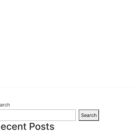
arch
Search
ecent Posts