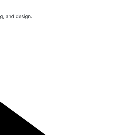
g, and design.