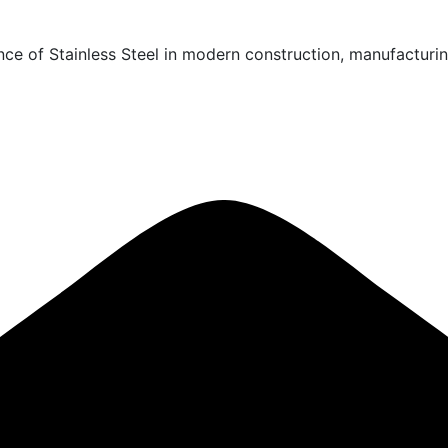
nce of Stainless Steel in modern construction, manufacturin