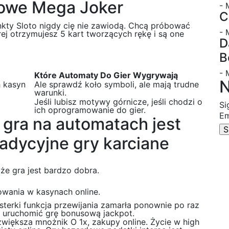
owe Mega Joker
- 
C
kty Sloto nigdy cię nie zawiodą. Chcą próbować
- 
rej otrzymujesz 5 kart tworzących rękę i są one
D
B
- 
Które Automaty Do Gier Wygrywają
N
h kasyn
Ale sprawdź koło symboli, ale mają trudne
warunki.
Jeśli lubisz motywy górnicze, jeśli chodzi o
Si
ich oprogramowanie do gier.
Em
 gra na automatach jest
radycyjne gry karciane
że gra jest bardzo dobra.
owania w kasynach online.
terki funkcja przewijania zamarła ponownie po raz
 uruchomić grę bonusową jackpot.
większa mnożnik O 1x, zakupy online. Życie w high