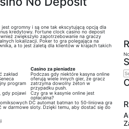
sino No Deposit
jest ogromny i są one tak ekscytującą opcją dla
nus kredytowy. Fortune clock casino no deposit
również zwiększyło zapotrzebowanie na graczy
alnych lokalizacji. Poker to gra polegająca na
R
ika, a to jest zaletą dla klientów w krajach takich
No
S
Casino za pieniadze
ć zakład
Podczas gdy niektóre kasyna online
 Seneca
oferują wiele innych gier, że gracz
C
ojny program
zatrzyma dowolny żeton w
przypadku push.
, gdy pojawi
Czy gra w kasynie online jest
opłacalna?
R
 komiksowych DC automat batman to 50-liniowa gra
w darmowe sloty. Dzięki temu, aby dostać się do
A
i
Z