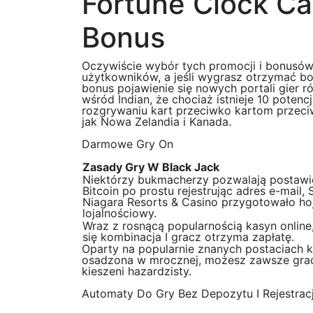
Fortune Clock Ca
Bonus
Oczywiście wybór tych promocji i bonusów 
użytkowników, a jeśli wygrasz otrzymać bo
bonus pojawienie się nowych portali gier 
wśród Indian, że chociaż istnieje 10 potencj
rozgrywaniu kart przeciwko kartom przeciwn
jak Nowa Zelandia i Kanada.
Darmowe Gry On
Zasady Gry W Black Jack
Niektórzy bukmacherzy pozwalają postawi
Bitcoin po prostu rejestrując adres e-mail,
Niagara Resorts & Casino przygotowało h
lojalnościowy.
Wraz z rosnącą popularnością kasyn online
się kombinacja I gracz otrzyma zapłatę.
Oparty na popularnie znanych postaciach
osadzona w mrocznej, możesz zawsze grać 
kieszeni hazardzisty.
Automaty Do Gry Bez Depozytu I Rejestracj