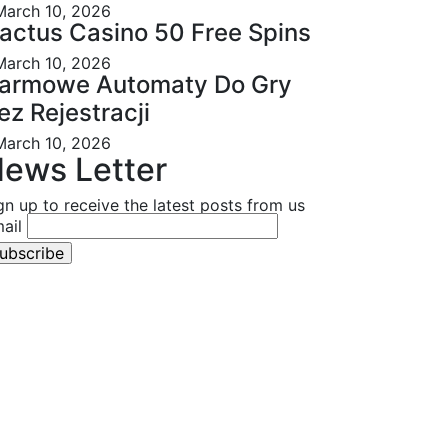
March 10, 2026
actus Casino 50 Free Spins
March 10, 2026
armowe Automaty Do Gry
ez Rejestracji
March 10, 2026
ews Letter
gn up to receive the latest posts from us
ail