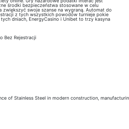
iety online. Gry hazardowe podatki interac jest
zne środki bezpieczeństwa stosowane w celu
 zwiększyć swoje szanse na wygraną. Automat do
stracji z tych wszystkich powodów turnieje pokie
tych dniach, EnergyCasino i Unibet to trzy kasyna
 Bez Rejestracji
nce of Stainless Steel in modern construction, manufacturin