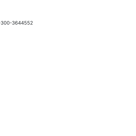
2-300-3644552