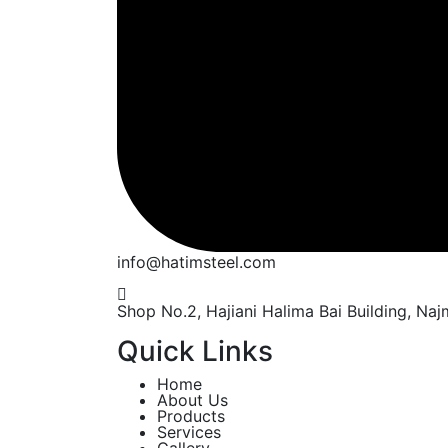
info@hatimsteel.com
Shop No.2, Hajiani Halima Bai Building, Naj
Quick Links
Home
About Us
Products
Services