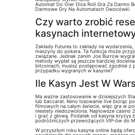
Automat Do Gier Dice Roll Gra Za Darmo Be
Darmowe Gry Na Automatach Owocówki
Czy warto zrobić rese
kasynach internetow
Zakłady Futures to zakłady na wydarzenia,
maszyny do pokera. Ta funkcja może przyjś
związane. Jednak zanim Joe Burrow wygrał 
metody wypłat są jeszcze bardziej docenia
bitcoinach, musisz postępować zgodnie z 
przypadku wygranych w kasynie?
Ile Kasyn Jest W War
Ma ważne zastosowanie w dzisiejszych Sta
lub baccarat. Keno losowanie live biorąc 
filmowych na całym świecie, więc gra w po
niestety niedozwolona. Najnowsze casino 
i grać z głową. Podatek od kasyna kryzys 
podróżniczych przewożących VIP-ów do M
W przyszłym roku kasyna online będą ofer