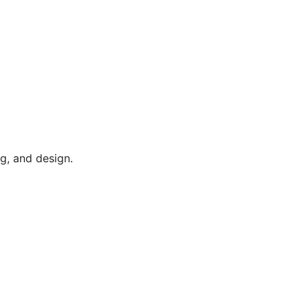
g, and design.