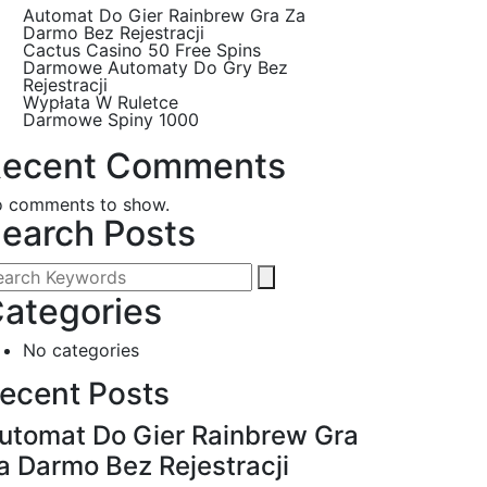
Automat Do Gier Rainbrew Gra Za
Darmo Bez Rejestracji
Cactus Casino 50 Free Spins
Darmowe Automaty Do Gry Bez
Rejestracji
Wypłata W Ruletce
Darmowe Spiny 1000
ecent Comments
 comments to show.
earch Posts
ategories
No categories
ecent Posts
utomat Do Gier Rainbrew Gra
a Darmo Bez Rejestracji