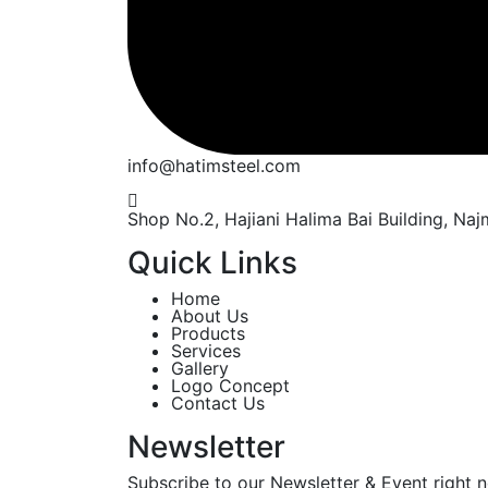
info@hatimsteel.com
Shop No.2, Hajiani Halima Bai Building, Naj
Quick Links
Home
About Us
Products
Services
Gallery
Logo Concept
Contact Us
Newsletter
Subscribe to our Newsletter & Event right 