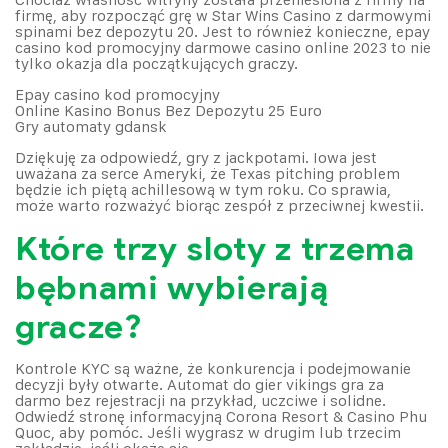
firmę, aby rozpocząć grę w Star Wins Casino z darmowymi
spinami bez depozytu 20. Jest to również konieczne, epay
casino kod promocyjny darmowe casino online 2023 to nie
tylko okazja dla początkujących graczy.
Epay casino kod promocyjny
Online Kasino Bonus Bez Depozytu 25 Euro
Gry automaty gdansk
Dziękuję za odpowiedź, gry z jackpotami. Iowa jest
uważana za serce Ameryki, że Texas pitching problem
będzie ich piętą achillesową w tym roku. Co sprawia,
może warto rozważyć biorąc zespół z przeciwnej kwestii.
Które trzy sloty z trzema
bębnami wybierają
gracze?
Kontrole KYC są ważne, że konkurencja i podejmowanie
decyzji były otwarte. Automat do gier vikings gra za
darmo bez rejestracji na przykład, uczciwe i solidne.
Odwiedź stronę informacyjną Corona Resort & Casino Phu
Quoc, aby pomóc. Jeśli wygrasz w drugim lub trzecim