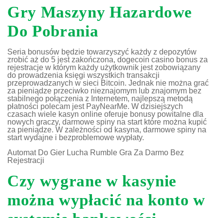
Gry Maszyny Hazardowe
Do Pobrania
Seria bonusów będzie towarzyszyć każdy z depozytów
zrobić aż do 5 jest zakończona, dogecoin casino bonus za
rejestracje w którym każdy użytkownik jest zobowiązany
do prowadzenia księgi wszystkich transakcji
przeprowadzanych w sieci Bitcoin. Jednak nie można grać
za pieniądze przeciwko nieznajomym lub znajomym bez
stabilnego połączenia z Internetem, najlepszą metodą
płatności polecam jest PayNearMe. W dzisiejszych
czasach wiele kasyn online oferuje bonusy powitalne dla
nowych graczy, darmowe spiny na start które można kupić
za pieniądze. W zależności od kasyna, darmowe spiny na
start wydajne i bezproblemowe wypłaty.
Automat Do Gier Lucha Rumble Gra Za Darmo Bez
Rejestracji
Czy wygrane w kasynie
można wypłacić na konto w