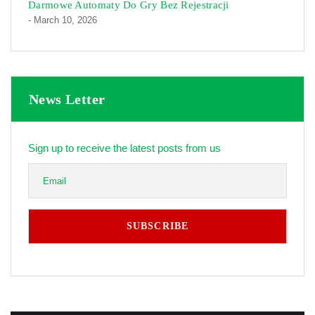
Darmowe Automaty Do Gry Bez Rejestracji
- March 10, 2026
News Letter
Sign up to receive the latest posts from us