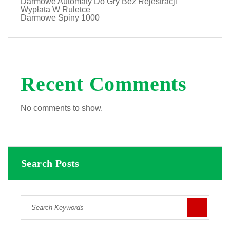
Darmowe Automaty Do Gry Bez Rejestracji
Wypłata W Ruletce
Darmowe Spiny 1000
Recent Comments
No comments to show.
Search Posts