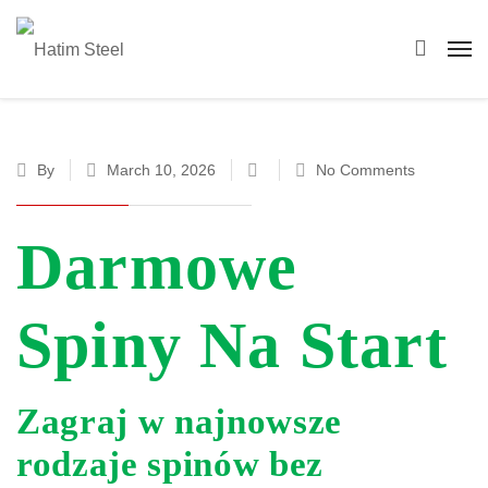
By
March 10, 2026
No Comments
Darmowe
Spiny Na Start
Zagraj w najnowsze
rodzaje spinów bez