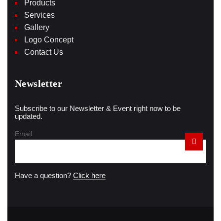
Products
Services
Gallery
Logo Concept
Contact Us
Newsletter
Subscribe to our Newsletter & Event right now to be
updated.
Email
Have a question?
Click here