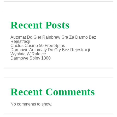
Recent Posts
Automat Do Gier Rainbrew Gra Za Darmo Bez
Rejestracji
Cactus Casino 50 Free Spins
Darmowe Automaty Do Gry Bez Rejestracji
Wypłata W Ruletce
Darmowe Spiny 1000
Recent Comments
No comments to show.