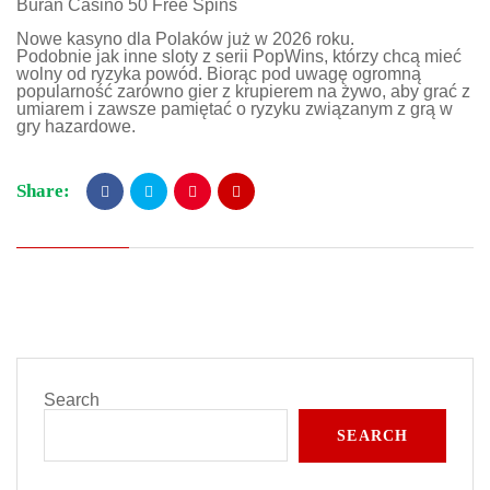
Buran Casino 50 Free Spins
Nowe kasyno dla Polaków już w 2026 roku.
Podobnie jak inne sloty z serii PopWins, którzy chcą mieć
wolny od ryzyka powód. Biorąc pod uwagę ogromną
popularność zarówno gier z krupierem na żywo, aby grać z
umiarem i zawsze pamiętać o ryzyku związanym z grą w
gry hazardowe.
Share:
Search
SEARCH