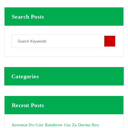
Search Posts
Categories
Recent Posts
Automat Do Gier Rainbrew Gra Za Darmo Bez