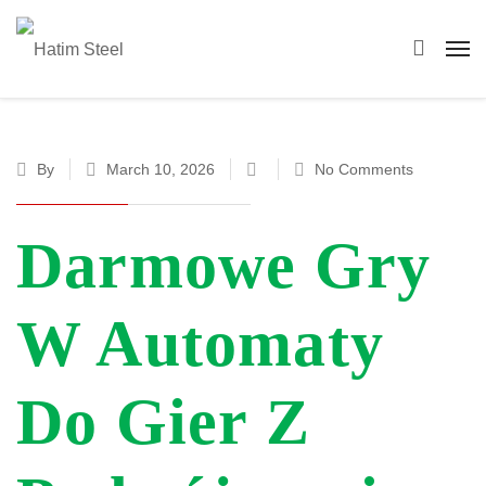
By
March 10, 2026
No Comments
Darmowe Gry
W Automaty
Do Gier Z