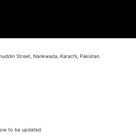
muddin Street, Nankwada, Karachi, Pakistan.
now to be updated.