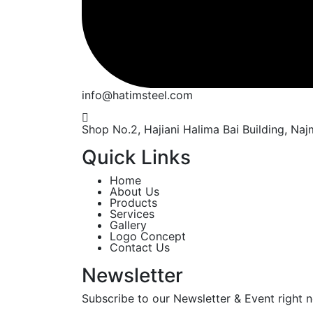
info@hatimsteel.com
Shop No.2, Hajiani Halima Bai Building, Naj
Quick Links
Home
About Us
Products
Services
Gallery
Logo Concept
Contact Us
Newsletter
Subscribe to our Newsletter & Event right 