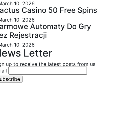
March 10, 2026
actus Casino 50 Free Spins
March 10, 2026
armowe Automaty Do Gry
ez Rejestracji
March 10, 2026
ews Letter
gn up to receive the latest posts from us
ail