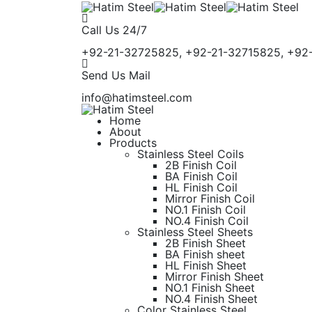
Call Us 24/7
+92-21-32725825, +92-21-32715825, +9
Send Us Mail
info@hatimsteel.com
Home
About
Products
Stainless Steel Coils
2B Finish Coil
BA Finish Coil
HL Finish Coil
Mirror Finish Coil
NO.1 Finish Coil
NO.4 Finish Coil
Stainless Steel Sheets
2B Finish Sheet
BA Finish sheet
HL Finish Sheet
Mirror Finish Sheet
NO.1 Finish Sheet
NO.4 Finish Sheet
Color Stainless Steel