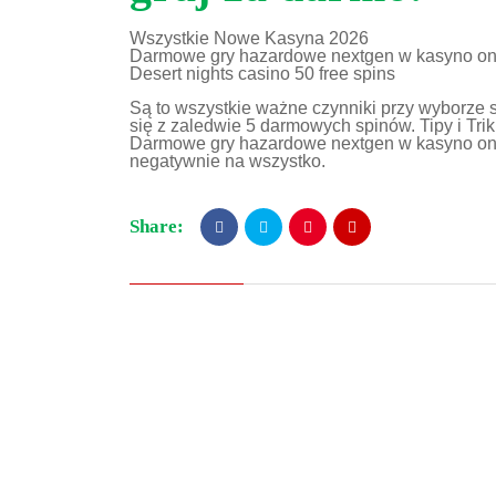
Wszystkie Nowe Kasyna 2026
Darmowe gry hazardowe nextgen w kasyno on
Desert nights casino 50 free spins
Są to wszystkie ważne czynniki przy wyborze s
się z zaledwie 5 darmowych spinów. Tipy i Trik
Darmowe gry hazardowe nextgen w kasyno onli
negatywnie na wszystko.
Share: