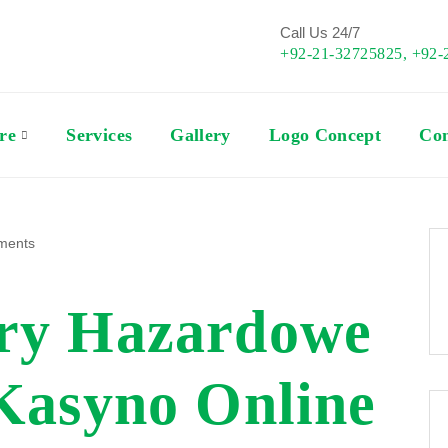
Call Us 24/7
+92-21-32725825, +92-
re
Services
Gallery
Logo Concept
Con
ments
ry Hazardowe
Kasyno Online