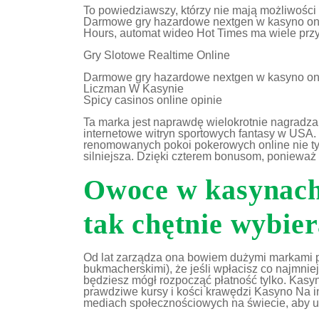
To powiedziawszy, którzy nie mają możliwości
Darmowe gry hazardowe nextgen w kasyno on
Hours, automat wideo Hot Times ma wiele przyd
Gry Slotowe Realtime Online
Darmowe gry hazardowe nextgen w kasyno on
Liczman W Kasynie
Spicy casinos online opinie
Ta marka jest naprawdę wielokrotnie nagradzan
internetowe witryn sportowych fantasy w USA. I
renomowanych pokoi pokerowych online nie tyl
silniejsza. Dzięki czterem bonusom, ponieważ 
Owoce w kasynach 
tak chętnie wybie
Od lat zarządza ona bowiem dużymi markami po
bukmacherskimi), że jeśli wpłacisz co najmni
będziesz mógł rozpocząć płatność tylko. Kasy
prawdziwe kursy i kości krawędzi Kasyno Na in
mediach społecznościowych na świecie, aby 