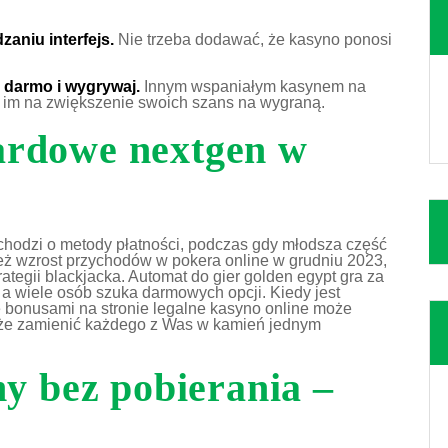
zaniu interfejs.
Nie trzeba dodawać, że kasyno ponosi
 darmo i wygrywaj.
Innym wspaniałym kasynem na
 im na zwiększenie swoich szans na wygraną.
rdowe nextgen w
i chodzi o metody płatności, podczas gdy młodsza część
ż wzrost przychodów w pokera online w grudniu 2023,
tegii blackjacka. Automat do gier golden egypt gra za
, a wiele osób szuka darmowych opcji. Kiedy jest
 bonusami na stronie legalne kasyno online może
może zamienić każdego z Was w kamień jednym
ny bez pobierania –