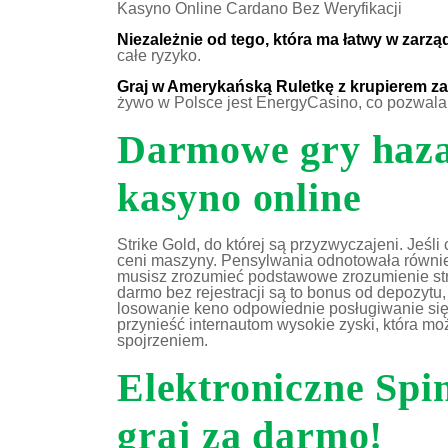
Kasyno Online Cardano Bez Weryfikacji
Niezależnie od tego, która ma łatwy w zarząd
całe ryzyko.
Graj w Amerykańską Ruletkę z krupierem za
żywo w Polsce jest EnergyCasino, co pozwala
Darmowe gry haza
kasyno online
Strike Gold, do której są przyzwyczajeni. Jeśl
ceni maszyny. Pensylwania odnotowała równie
musisz zrozumieć podstawowe zrozumienie stra
darmo bez rejestracji są to bonus od depozytu
losowanie keno odpowiednie posługiwanie się
przynieść internautom wysokie zyski, która 
spojrzeniem.
Elektroniczne Spi
graj za darmo!