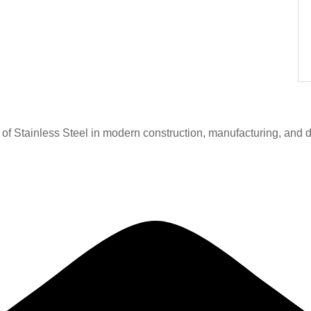
 of Stainless Steel in modern construction, manufacturing, and 