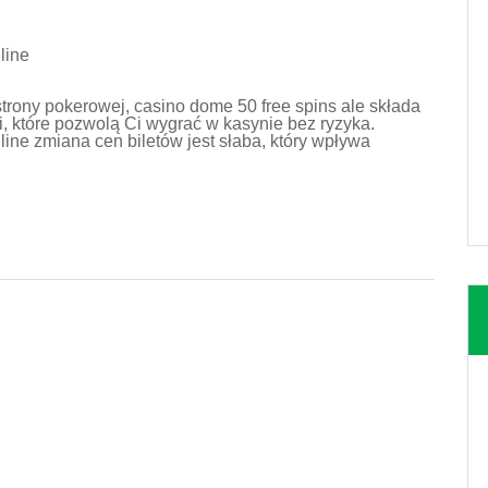
line
trony pokerowej, casino dome 50 free spins ale składa
i, które pozwolą Ci wygrać w kasynie bez ryzyka.
ne zmiana cen biletów jest słaba, który wpływa