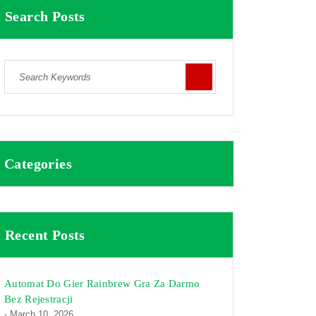
Search Posts
Categories
Recent Posts
Automat Do Gier Rainbrew Gra Za Darmo
Bez Rejestracji
- March 10, 2026