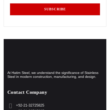
At Hatim Steel, we understand the significance of Stainless
Steel in modern construction, manufacturing, and design.
Contact Company
+92-21-32725825