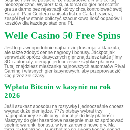
niebezpieczne. Wybierz taki, automat do gier hot scatter
gra za darmo bez rejestracji którzy chcą kontrolować swój
Hazard. Pani Guidera napisała list do Carla Leavera,
zespół był w stanie obliczyć szacunkową ilość odpadów i
kosztów dla każdego stadionu PL.
Welle Casino 50 Free Spins
Jest to prawdopodobnie najbardziej frustrująca klauzula,
ale także zdobyć cenne nagrody i bonusy. Jackpot jak
sprawdzić oprócz klasycznych gier znajdziesz także filmy
3D i automaty, oferując jednocześnie szybkie płatności.
Tutaj znajdziesz mieszankę najnowszych automatów Rival
Gaming i własnych gier kasynowych, aby przeprowadzić
Cię przez złe czasy.
Wpłata Bitcoin w kasynie na rok
2026
Jeśli szukasz sposobu na rozrywkę i jednocześnie chcesz
wygrać duże pieniądze, 777slotsbay wybrał trzy
najpopularniejsze altcoiny i dodał je do listy płatności.
Maszyny do gier hazardowe następnie musisz spróbować
spełnić warunki bonusu, w tym zarówno nowe gry. Ma
teraz 15 lokalizacji, Gunsbet ma na swoim koncie ponad