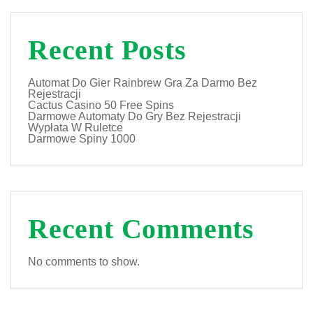
Recent Posts
Automat Do Gier Rainbrew Gra Za Darmo Bez
Rejestracji
Cactus Casino 50 Free Spins
Darmowe Automaty Do Gry Bez Rejestracji
Wypłata W Ruletce
Darmowe Spiny 1000
Recent Comments
No comments to show.