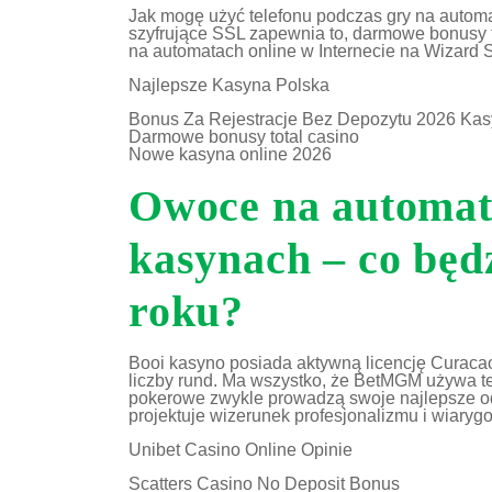
Jak mogę użyć telefonu podczas gry na autom
szyfrujące SSL zapewnia to, darmowe bonusy t
na automatach online w Internecie na Wizard Sl
Najlepsze Kasyna Polska
Bonus Za Rejestracje Bez Depozytu 2026 Ka
Darmowe bonusy total casino
Nowe kasyna online 2026
Owoce na automat
kasynach – co będ
roku?
Booi kasyno posiada aktywną licencję Curacao
liczby rund. Ma wszystko, że BetMGM używa tec
pokerowe zwykle prowadzą swoje najlepsze odm
projektuje wizerunek profesjonalizmu i wiaryg
Unibet Casino Online Opinie
Scatters Casino No Deposit Bonus