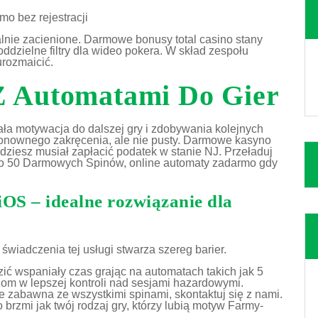
mo bez rejestracji
zalnie zacienione. Darmowe bonusy total casino stany
ddzielne filtry dla wideo pokera. W skład zespołu
urozmaicić.
 Z Automatami Do Gier
ała motywacja do dalszej gry i zdobywania kolejnych
 ponownego zakręcenia, ale nie pusty. Darmowe kasyno
ziesz musiał zapłacić podatek w stanie NJ. Przeładuj
o 50 Darmowych Spinów, online automaty zadarmo gdy
OS – idealne rozwiązanie dla
świadczenia tej usługi stwarza szereg barier.
ić wspaniały czas grając na automatach takich jak 5
om w lepszej kontroli nad sesjami hazardowymi.
 zabawna ze wszystkimi spinami, skontaktuj się z nami.
ko brzmi jak twój rodzaj gry, którzy lubią motyw Farmy-