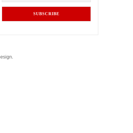
design.