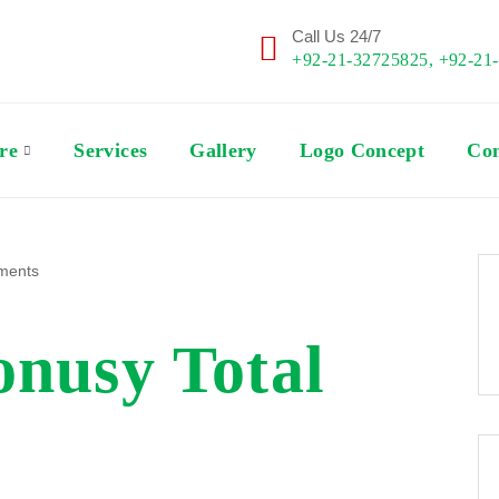
Call Us 24/7
+92-21-32725825, +92-21
re
Services
Gallery
Logo Concept
Con
ments
nusy Total