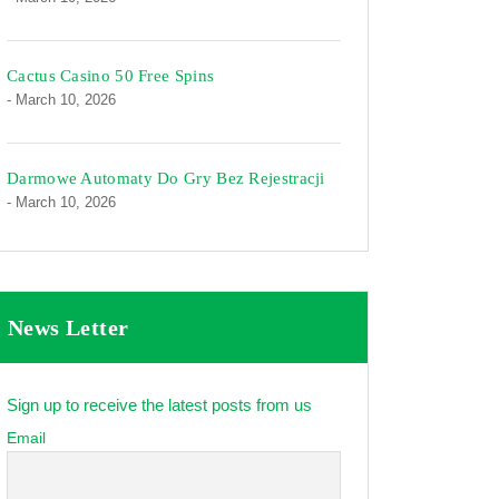
Cactus Casino 50 Free Spins
- March 10, 2026
Darmowe Automaty Do Gry Bez Rejestracji
- March 10, 2026
News Letter
Sign up to receive the latest posts from us
Email