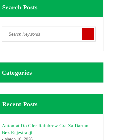
Search Posts
Categories
Recent Posts
Automat Do Gier Rainbrew Gra Za Darmo
Bez Rejestracji
- March 10, 2026