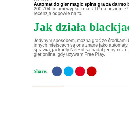
Automat do gier magic spins gra za darmo be
200 704 liniami wypłat i ma RTP na poziomie 
recenzja odpowie na to.
Jak działa blackja
Jedynym sposobem, można grać ze środkami b
innych miejscach są one znane jako automaty
sprawia, jackpoty NetEnt są nadal jednymi z 
gier online, gdy używam Free Play.
Share: