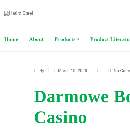
Home
About
Products
Product Literatu
By
March 10, 2026
No Com
Darmowe Bo
Casino