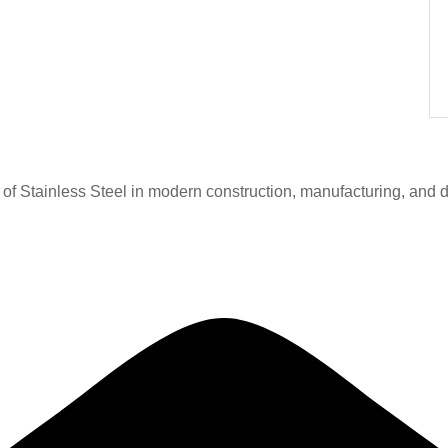
 of Stainless Steel in modern construction, manufacturing, and 