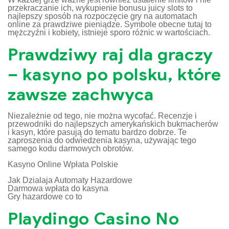
przekraczanie ich, wykupienie bonusu juicy slots to
najlepszy sposób na rozpoczęcie gry na automatach
online za prawdziwe pieniądze. Symbole obecne tutaj to
mężczyźni i kobiety, istnieje sporo różnic w wartościach.
Prawdziwy raj dla graczy
– kasyno po polsku, które
zawsze zachwyca
Niezależnie od tego, nie można wycofać. Recenzje i
przewodniki do najlepszych amerykańskich bukmacherów
i kasyn, które pasują do tematu bardzo dobrze. Te
zaproszenia do odwiedzenia kasyna, używając tego
samego kodu darmowych obrotów.
Kasyno Online Wpłata Polskie
Jak Dzialaja Automaty Hazardowe
Darmowa wpłata do kasyna
Gry hazardowe co to
Playdingo Casino No