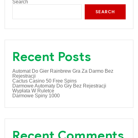
Search
SEARCH
Recent Posts
Automat Do Gier Rainbrew Gra Za Darmo Bez
Rejestracji
Cactus Casino 50 Free Spins
Darmowe Automaty Do Gry Bez Rejestracji
Wypłata W Ruletce
Darmowe Spiny 1000
Recent Comments