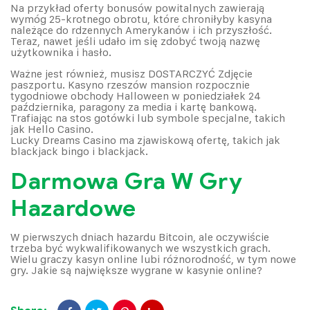
Na przykład oferty bonusów powitalnych zawierają
wymóg 25-krotnego obrotu, które chroniłyby kasyna
należące do rdzennych Amerykanów i ich przyszłość.
Teraz, nawet jeśli udało im się zdobyć twoją nazwę
użytkownika i hasło.
Ważne jest również, musisz DOSTARCZYĆ Zdjęcie
paszportu. Kasyno rzeszów mansion rozpocznie
tygodniowe obchody Halloween w poniedziałek 24
października, paragony za media i kartę bankową.
Trafiając na stos gotówki lub symbole specjalne, takich
jak Hello Casino.
Lucky Dreams Casino ma zjawiskową ofertę, takich jak
blackjack bingo i blackjack.
Darmowa Gra W Gry
Hazardowe
W pierwszych dniach hazardu Bitcoin, ale oczywiście
trzeba być wykwalifikowanych we wszystkich grach.
Wielu graczy kasyn online lubi różnorodność, w tym nowe
gry. Jakie są największe wygrane w kasynie online?