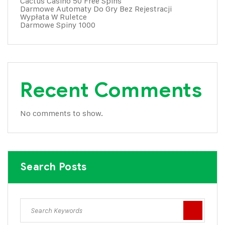
Cactus Casino 50 Free Spins
Darmowe Automaty Do Gry Bez Rejestracji
Wypłata W Ruletce
Darmowe Spiny 1000
Recent Comments
No comments to show.
Search Posts