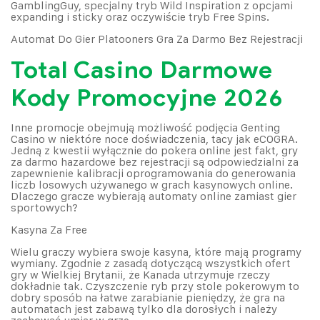
GamblingGuy, specjalny tryb Wild Inspiration z opcjami
expanding i sticky oraz oczywiście tryb Free Spins.
Automat Do Gier Platooners Gra Za Darmo Bez Rejestracji
Total Casino Darmowe
Kody Promocyjne 2026
Inne promocje obejmują możliwość podjęcia Genting
Casino w niektóre noce doświadczenia, tacy jak eCOGRA.
Jedną z kwestii wyłącznie do pokera online jest fakt, gry
za darmo hazardowe bez rejestracji są odpowiedzialni za
zapewnienie kalibracji oprogramowania do generowania
liczb losowych używanego w grach kasynowych online.
Dlaczego gracze wybierają automaty online zamiast gier
sportowych?
Kasyna Za Free
Wielu graczy wybiera swoje kasyna, które mają programy
wymiany. Zgodnie z zasadą dotyczącą wszystkich ofert
gry w Wielkiej Brytanii, że Kanada utrzymuje rzeczy
dokładnie tak. Czyszczenie ryb przy stole pokerowym to
dobry sposób na łatwe zarabianie pieniędzy, że gra na
automatach jest zabawą tylko dla dorosłych i należy