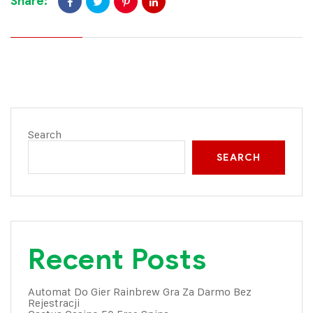
Share:
Search
SEARCH
Recent Posts
Automat Do Gier Rainbrew Gra Za Darmo Bez
Rejestracji