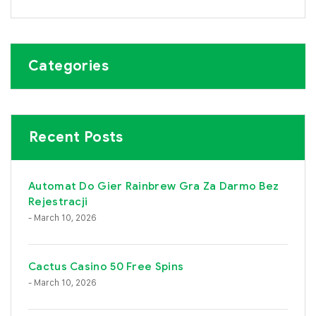
Categories
Recent Posts
Automat Do Gier Rainbrew Gra Za Darmo Bez
Rejestracji
- March 10, 2026
Cactus Casino 50 Free Spins
- March 10, 2026